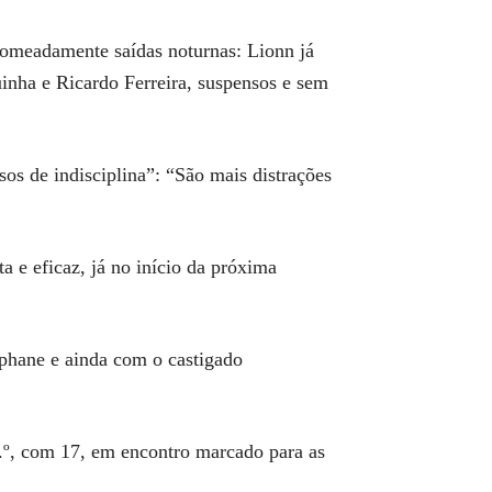
nomeadamente saídas noturnas: Lionn já
uinha e Ricardo Ferreira, suspensos e sem
sos de indisciplina”: “São mais distrações
 e eficaz, já no início da próxima
éphane e ainda com o castigado
.º, com 17, em encontro marcado para as