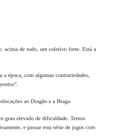
, acima de tudo, um coletivo forte. Está a
u a época, com algumas contrariedades,
pontos”.
eslocações ao Dragão e a Braga.
um grau elevado de dificuldade. Temos
ivamente, e passar esta série de jogos com