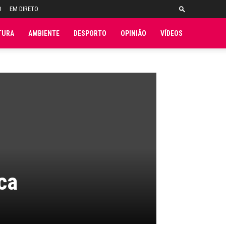
O
EM DIRETO
TURA
AMBIENTE
DESPORTO
OPINIÃO
VÍDEOS
ca