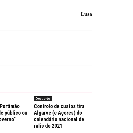
Lusa
Desporto
 Portimão
Controlo de custos tira
e público ou
Algarve (e Açores) do
overno”
calendário nacional de
ralis de 2021