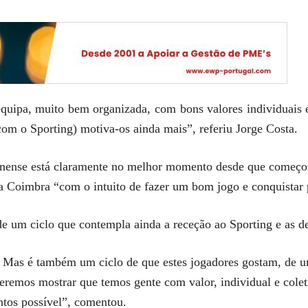
equipa, muito bem organizada, com bons valores individuais e
(com o Sporting) motiva-os ainda mais”, referiu Jorge Costa.
hanense está claramente no melhor momento desde que começo
a Coimbra “com o intuito de fazer um bom jogo e conquistar 
e um ciclo que contempla ainda a receção ao Sporting e as d
l. Mas é também um ciclo de que estes jogadores gostam, de 
ueremos mostrar que temos gente com valor, individual e colet
tos possível”, comentou.