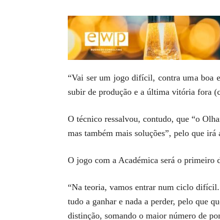
“Vai ser um jogo difícil, contra uma boa 
subir de produção e a última vitória fora 
O técnico ressalvou, contudo, que “o Ol
mas também mais soluções”, pelo que irá 
O jogo com a Académica será o primeiro d
“Na teoria, vamos entrar num ciclo difíci
tudo a ganhar e nada a perder, pelo que q
distinção, somando o maior número de pon