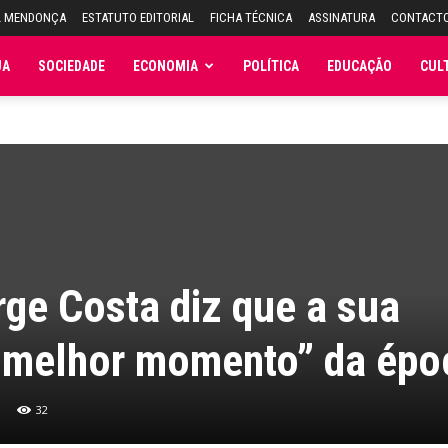
L MENDONÇA
ESTATUTO EDITORIAL
FICHA TÉCNICA
ASSINATURA
CONTACT
JA
SOCIEDADE
ECONOMIA
POLÍTICA
EDUCAÇÃO
CUL
ge Costa diz que a sua
o melhor momento” da épo
32