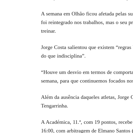
A semana em Olhão ficou afetada pelas su
foi reintegrado nos trabalhos, mas o seu p
treinar.
Jorge Costa salientou que existem “regras 
do que indisciplina”.
“Houve um desvio em termos de comportamen
semana, para que continuemos focados nos 
Além da ausência daqueles atletas, Jorge
Tengarrinha.
A Académica, 11.ª, com 19 pontos, recebe
16:00, com arbitragem de Elmano Santos 