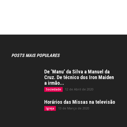
POSTS MAIS POPULARES
De ‘Manu’ da Silva a Manuel da
Cruz. De técnico dos Iron Maiden
a irmão...
12 de Abril de 2020
Sociedade
Horários das Missas na televisão
13 de Março de 2020
Igreja