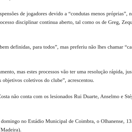
spensões de jogadores devido a “condutas menos próprias”, 
rocesso disciplinar continua aberto, tal como os de Greg, Zeq
bem definidas, para todos”, mas preferiu não lhes chamar “ca
to, mas estes processos vão ter uma resolução rápida, justa
objetivos coletivos do clube”, acrescentou.
 Costa não conta com os lesionados Rui Duarte, Anselmo e St
 domingo no Estádio Municipal de Coimbra, o Olhanense, 13
(Madeira).