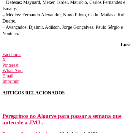
– Defesas: Maynard, Mexer, Jardel, Maurício, Carlos Fernandes e
Ismaily.
– Médios: Fernando Alexandre, Nuno Piloto, Cadu, Matias e Rui
Duarte.
– Avançados: Djalmir, Adilson, Jorge Gonçalves, Paulo Sérgio e
Yontcha.
Lusa
Facebook
X
Pinterest
WhatsApp
Email
Imprimir
ARTIGOS RELACIONADOS
Peregrinos no Algarve para passar a semana que
antecede a JMJ...