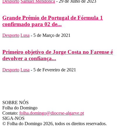
Desporto
Samuel Mendonça
-
29 de Julho de 2023
Grande Prémio de Portugal de Fórmula 1
confirmado para 02 de...
Desporto
Lusa
-
5 de Março de 2021
Primeiro objetivo de Jorge Costa no Farense é
devolver a confiança...
Desporto
Lusa
-
5 de Fevereiro de 2021
SOBRE NÓS
Folha do Domingo
Contato:
folha.domingo@diocese-algarve.pt
SIGA-NOS
© Folha do Domingo 2026, todos os direitos reservados.