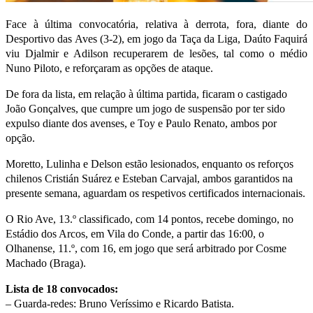
Face à última convocatória, relativa à derrota, fora, diante do
Desportivo das Aves (3-2), em jogo da Taça da Liga, Daúto Faquirá
viu Djalmir e Adilson recuperarem de lesões, tal como o médio
Nuno Piloto, e reforçaram as opções de ataque.
De fora da lista, em relação à última partida, ficaram o castigado
João Gonçalves, que cumpre um jogo de suspensão por ter sido
expulso diante dos avenses, e Toy e Paulo Renato, ambos por
opção.
Moretto, Lulinha e Delson estão lesionados, enquanto os reforços
chilenos Cristián Suárez e Esteban Carvajal, ambos garantidos na
presente semana, aguardam os respetivos certificados internacionais.
O Rio Ave, 13.º classificado, com 14 pontos, recebe domingo, no
Estádio dos Arcos, em Vila do Conde, a partir das 16:00, o
Olhanense, 11.º, com 16, em jogo que será arbitrado por Cosme
Machado (Braga).
Lista de 18 convocados:
– Guarda-redes: Bruno Veríssimo e Ricardo Batista.