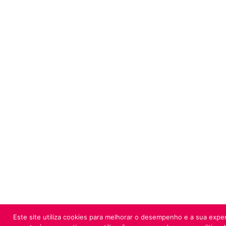
Este site utiliza cookies para melhorar o desempenho e a sua exper