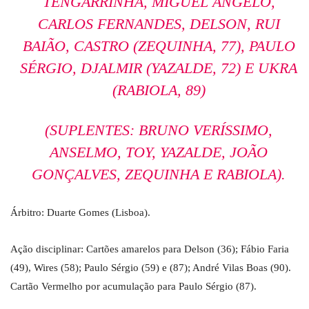
TENGARRINHA, MIGUEL ÂNGELO,
CARLOS FERNANDES, DELSON, RUI
BAIÃO, CASTRO (ZEQUINHA, 77), PAULO
SÉRGIO, DJALMIR (YAZALDE, 72) E UKRA
(RABIOLA, 89)
(SUPLENTES: BRUNO VERÍSSIMO,
ANSELMO, TOY, YAZALDE, JOÃO
GONÇALVES, ZEQUINHA E RABIOLA).
Árbitro: Duarte Gomes (Lisboa).
Ação disciplinar: Cartões amarelos para Delson (36); Fábio Faria
(49), Wires (58); Paulo Sérgio (59) e (87); André Vilas Boas (90).
Cartão Vermelho por acumulação para Paulo Sérgio (87).