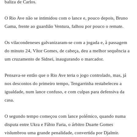
baliza de Carlos.
O Rio Ave não se intimidou com o lance e, pouco depois, Bruno
Gama, frente ao guardião Ventura, falhou por pouco o remate.
Os vilacondeneses galvanizaram-se com a jogada e, à passagem
do minuto 24, Vítor Gomes, de cabeça, deu a melhor sequência a
um cruzamento de Sidnei, inaugurando o marcador.
Pensava-se então que o Rio Ave teria o jogo controlado, mas, já
nos descontos do primeiro tempo, Tengarrinha restabeleceu a
igualdade, num lance confuso, e com culpas para defensiva da
casa.
O segundo tempo começou com lance polémico, quando numa
disputa entre Ukra e Fábio Faria, o árbitro Duarte Gomes
vislumbrou uma grande penalidade, convertida por Djalmir.