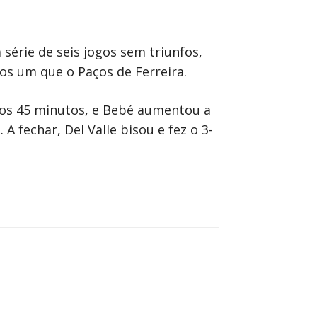
série de seis jogos sem triunfos,
s um que o Paços de Ferreira.
aos 45 minutos, e Bebé aumentou a
 fechar, Del Valle bisou e fez o 3-