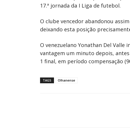
17.ª jornada da I Liga de futebol.
O clube vencedor abandonou assim o
deixando esta posição precisament
O venezuelano Yonathan Del Valle i
vantagem um minuto depois, antes de
1 final, em período compensação (9
TAGS
Olhanense