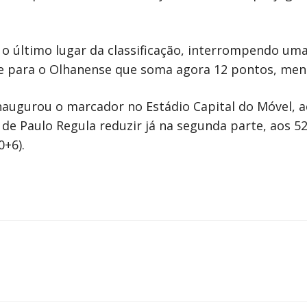
 último lugar da classificação, interrompendo uma 
e para o Olhanense que soma agora 12 pontos, meno
naugurou o marcador no Estádio Capital do Móvel, 
 Paulo Regula reduzir já na segunda parte, aos 52. A
0+6).