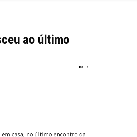
sceu ao último
57
u em casa, no último encontro da