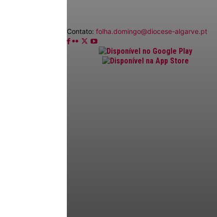
Contato:
folha.domingo@diocese-algarve.pt