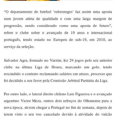
“O departamento de futebol ‘rubronegro’ faz assim uma aposta
num jovem atleta de qualidade e com uma larga margem de
progressão, sendo considerado como uma aposta de futuro”,
refere o clube sobre o avançado de 19 anos e internacional
português, tendo estado no Europeu de sub-19, em 2010, ao
serviço da seleção.
Salvador Agra, formado no Varzim, fez 29 jogos pelo seu anterior
clube na última Liga de Honra, marcando um golo, tendo
rescindido o contrato reclamando salários em atraso, processo que
foi decidido a seu favor pela Comissão Arbitral Paritária da Liga.
Por outro lado, o lateral direito chileno Luis Figueroa e o avançado
argentino Victor Meza, outros dois reforços do Olhanense para a
nova época, devem chegar a Portugal no fim de semana, depois de
terem visto o seu voo cancelado devido à atividade do vulcão