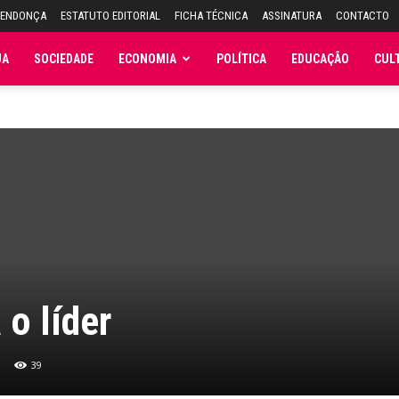
MENDONÇA
ESTATUTO EDITORIAL
FICHA TÉCNICA
ASSINATURA
CONTACTO
JA
SOCIEDADE
ECONOMIA
POLÍTICA
EDUCAÇÃO
CUL
 o líder
39