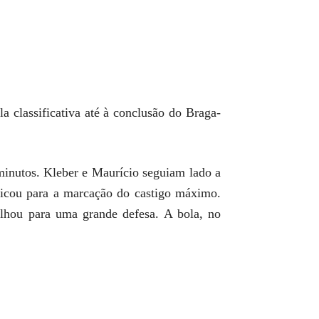
a classificativa até à conclusão do Braga-
.
 minutos. Kleber e Maurício seguiam lado a
ndicou para a marcação do castigo máximo.
ulhou para uma grande defesa. A bola, no