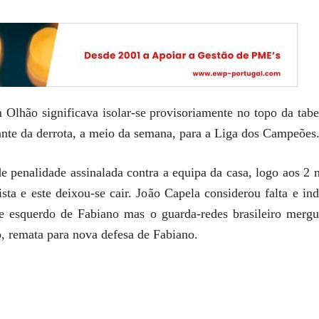
Olhão significava isolar-se provisoriamente no topo da tabel
ante da derrota, a meio da semana, para a Liga dos Campeões
e penalidade assinalada contra a equipa da casa, logo aos 2
ista e este deixou-se cair. João Capela considerou falta e i
te esquerdo de Fabiano mas o guarda-redes brasileiro merg
o, remata para nova defesa de Fabiano.