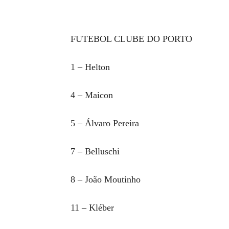
FUTEBOL CLUBE DO PORTO
1 – Helton
4 – Maicon
5 – Álvaro Pereira
7 – Belluschi
8 – João Moutinho
11 – Kléber