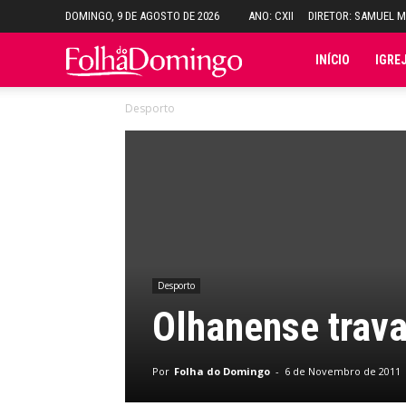
DOMINGO, 9 DE AGOSTO DE 2026
ANO: CXII
DIRETOR: SAMUEL 
Folha
INÍCIO
IGRE
Desporto
do
Domingo
Desporto
Olhanense trava
Por
Folha do Domingo
-
6 de Novembro de 2011