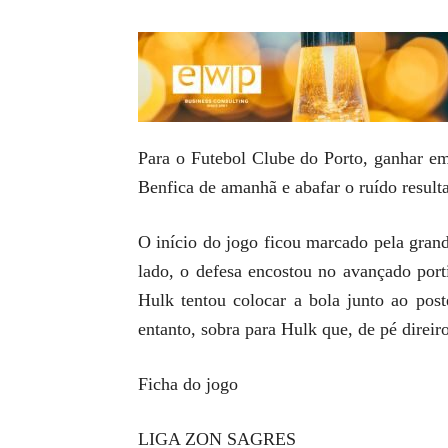
Para o Futebol Clube do Porto, ganhar em 
Benfica de amanhã e abafar o ruído result
O início do jogo ficou marcado pela grand
lado, o defesa encostou no avançado port
Hulk tentou colocar a bola junto ao pos
entanto, sobra para Hulk que, de pé direir
Ficha do jogo
LIGA ZON SAGRES