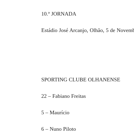
10.ª JORNADA
Estádio José Arcanjo, Olhão, 5 de Novem
SPORTING CLUBE OLHANENSE
22 – Fabiano Freitas
5 – Maurício
6 – Nuno Piloto