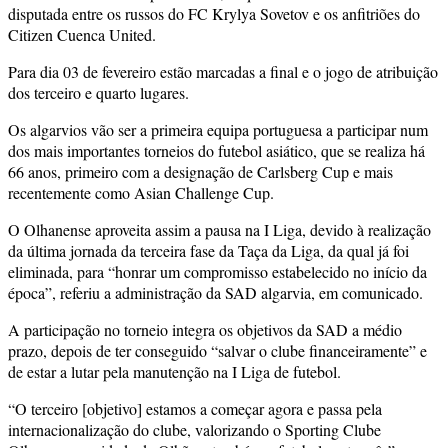
disputada entre os russos do FC Krylya Sovetov e os anfitriões do
Citizen Cuenca United.
Para dia 03 de fevereiro estão marcadas a final e o jogo de atribuição
dos terceiro e quarto lugares.
Os algarvios vão ser a primeira equipa portuguesa a participar num
dos mais importantes torneios do futebol asiático, que se realiza há
66 anos, primeiro com a designação de Carlsberg Cup e mais
recentemente como Asian Challenge Cup.
O Olhanense aproveita assim a pausa na I Liga, devido à realização
da última jornada da terceira fase da Taça da Liga, da qual já foi
eliminada, para “honrar um compromisso estabelecido no início da
época”, referiu a administração da SAD algarvia, em comunicado.
A participação no torneio integra os objetivos da SAD a médio
prazo, depois de ter conseguido “salvar o clube financeiramente” e
de estar a lutar pela manutenção na I Liga de futebol.
“O terceiro [objetivo] estamos a começar agora e passa pela
internacionalização do clube, valorizando o Sporting Clube