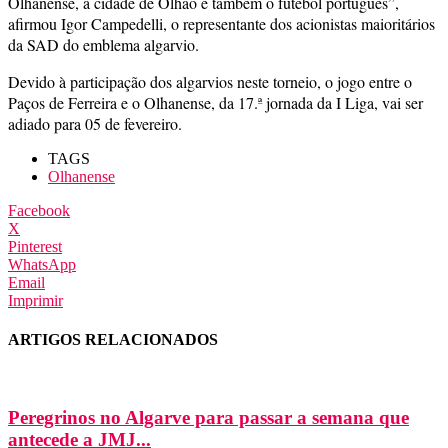
Olhanense, a cidade de Olhão e também o futebol português”,
afirmou Igor Campedelli, o representante dos acionistas maioritários
da SAD do emblema algarvio.
Devido à participação dos algarvios neste torneio, o jogo entre o
Paços de Ferreira e o Olhanense, da 17.ª jornada da I Liga, vai ser
adiado para 05 de fevereiro.
TAGS
Olhanense
Facebook
X
Pinterest
WhatsApp
Email
Imprimir
ARTIGOS RELACIONADOS
Peregrinos no Algarve para passar a semana que
antecede a JMJ...