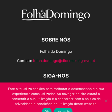
SOBRE NÓS
Folha do Domingo
Contato:
folha.domingo@diocese-algarve.pt
SIGA-NOS
Este site utiliza cookies para melhorar o desempenho e a sua
experiência como utilizador. Ao navegar no site estará a
consentir a sua utilização e a concordar com a politica de
privacidade e condições de utilização deste website.
Ok
Ler mais
© Folha do Domingo 2026, todos os direitos reservados.