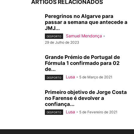
ARTIGOS RELACIONADOS
Peregrinos no Algarve para
passar a semana que antecede a
JMJ...
Samuel Mendonça
-
DESPORTO
29 de Julho de 2023
Grande Prémio de Portugal de
Fórmula 1 confirmado para 02
de...
Lusa
-
5 de Março de 2021
DESPORTO
Primeiro objetivo de Jorge Costa
no Farense é devolver a
confiança...
Lusa
-
5 de Fevereiro de 2021
DESPORTO