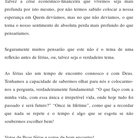
Talvez a crise económico-financeira que vivemos seja mais
profunda por isto mesmo, por não termos sabido colocar a nossa
esperança em Quem devíamos, mas no que não devíamos, o que
torna o nosso sentimento de absoluta perda mais profundo do que
pensaríamos.
Seguramente muitos pensarão que este não é o tema de uma
reflexão antes de férias, ou, talvez seja o verdadeiro tema.
As férias são um tempo de encontro connosco e com Deus.
Tenhamos a capacidade de sabermos olhar para nós e colocarmo-
nos a pergunta, verdadeiramente fundamental: “O que faço com a
minha vida, com essa única e irrepetível vida, onde hoje tudo foi
passado e será futuro?” “Once in lifetime”, como que a recordar
que nada se repete e o tempo é algo que se esgota se não
soubermos escolher bem!
Votos de Boas férias e votos de bom encontro!