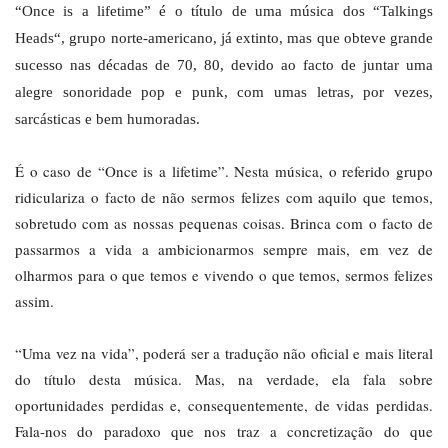
“Once is a lifetime” é o título de uma música dos “Talkings
Heads“, grupo norte-americano, já extinto, mas que obteve grande
sucesso nas décadas de 70, 80, devido ao facto de juntar uma
alegre sonoridade pop e punk, com umas letras, por vezes,
sarcásticas e bem humoradas.
É o caso de “Once is a lifetime”. Nesta música, o referido grupo
ridiculariza o facto de não sermos felizes com aquilo que temos,
sobretudo com as nossas pequenas coisas. Brinca com o facto de
passarmos a vida a ambicionarmos sempre mais, em vez de
olharmos para o que temos e vivendo o que temos, sermos felizes
assim.
“Uma vez na vida”, poderá ser a tradução não oficial e mais literal
do título desta música. Mas, na verdade, ela fala sobre
oportunidades perdidas e, consequentemente, de vidas perdidas.
Fala-nos do paradoxo que nos traz a concretização do que