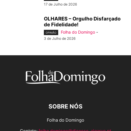
17 de Julho de 2026
OLHARES – Orgulho Disfarçado
de Fidelidade!
Folha do Domingo
-
OPINIÃO
3 de Julho de 2026
SOBRE NÓS
Folha do Domingo
Contato:
folha.domingo@diocese-algarve.pt