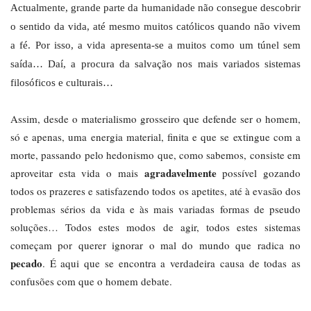
Actualmente, grande parte da humanidade não consegue descobrir
o sentido da vida, até mesmo muitos católicos quando não vivem
a fé. Por isso, a vida apresenta-se a muitos como um túnel sem
saída… Daí, a procura da salvação nos mais variados sistemas
filosóficos e culturais…
Assim, desde o materialismo grosseiro que defende ser o homem,
só e apenas, uma energia material, finita e que se extingue com a
morte, passando pelo hedonismo que, como sabemos, consiste em
agradavelmente
aproveitar esta vida o mais
possível gozando
todos os prazeres e satisfazendo todos os apetites, até à evasão dos
problemas sérios da vida e às mais variadas formas de pseudo
soluções… Todos estes modos de agir, todos estes sistemas
começam por querer ignorar o mal do mundo que radica no
pecado
. É aqui que se encontra a verdadeira causa de todas as
confusões com que o homem debate.