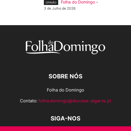
Folha do Domingo
-
OPINIÃO
3 de Julho de 2026
SOBRE NÓS
Folha do Domingo
Contato:
folha.domingo@diocese-algarve.pt
SIGA-NOS