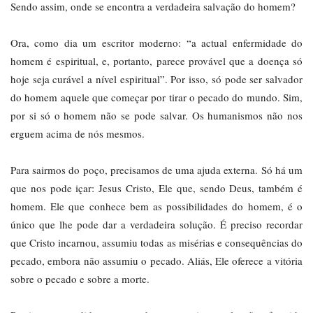
Sendo assim, onde se encontra a verdadeira salvação do homem?
Ora, como dia um escritor moderno: “a actual enfermidade do
homem é espiritual, e, portanto, parece provável que a doença só
hoje seja curável a nível espiritual”. Por isso, só pode ser salvador
do homem aquele que começar por tirar o pecado do mundo. Sim,
por si só o homem não se pode salvar. Os humanismos não nos
erguem acima de nós mesmos.
Para sairmos do poço, precisamos de uma ajuda externa. Só há um
que nos pode içar: Jesus Cristo, Ele que, sendo Deus, também é
homem. Ele que conhece bem as possibilidades do homem, é o
único que lhe pode dar a verdadeira solução. É preciso recordar
que Cristo incarnou, assumiu todas as misérias e consequências do
pecado, embora não assumiu o pecado. Aliás, Ele oferece a vitória
sobre o pecado e sobre a morte.