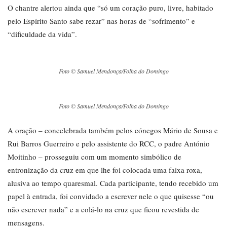
O chantre alertou ainda que “só um coração puro, livre, habitado
pelo Espírito Santo sabe rezar” nas horas de “sofrimento” e
“dificuldade da vida”.
Foto © Samuel Mendonça/Folha do Domingo
Foto © Samuel Mendonça/Folha do Domingo
A oração – concelebrada também pelos cónegos Mário de Sousa e
Rui Barros Guerreiro e pelo assistente do RCC, o padre António
Moitinho – prosseguiu com um momento simbólico de
entronização da cruz em que lhe foi colocada uma faixa roxa,
alusiva ao tempo quaresmal. Cada participante, tendo recebido um
papel à entrada, foi convidado a escrever nele o que quisesse “ou
não escrever nada” e a colá-lo na cruz que ficou revestida de
mensagens.