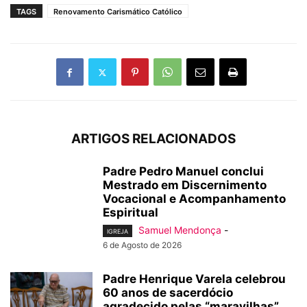
TAGS
Renovamento Carismático Católico
ARTIGOS RELACIONADOS
Padre Pedro Manuel conclui
Mestrado em Discernimento
Vocacional e Acompanhamento
Espiritual
Samuel Mendonça
-
IGREJA
6 de Agosto de 2026
Padre Henrique Varela celebrou
60 anos de sacerdócio
agradecido pelas “maravilhas”...