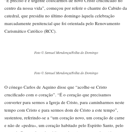
“É preciso e é urgente colocarmos de novo Cristo crucificado no
centro da nossa vida”, começou por referir o chantre do Cabido da
catedral, que presidiu no último domingo àquela celebração
marcadamente penitencial que foi orientada pelo Renovamento
Carismático Católico (RCC).
Foto © Samuel Mendonça/Folha do Domingo
Foto © Samuel Mendonça/Folha do Domingo
O cónego Carlos de Aquino disse que “acolhe-se Cristo
crucificado com o coração”. “É o coração que precisamos
converter para sermos a Igreja de Cristo, para caminharmos neste
tempo com Cristo e para sermos dom de Cristo a este tempo”,
sustentou, referindo-se a “um coração novo, um coração de carne
e não de «pedra», um coração habitado pelo Espírito Santo, pelo