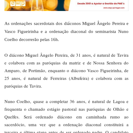
As ordenações sacerdotais dos diáconos Miguel Ângelo Pereira e
Vasco Figueirinha e a ordenação diaconal do seminarista Nuno
Coelho decorrerão pelas 16h.
O diácono Miguel Ângelo Pereira, de 31 anos, é natural de Tavira
e colabora com as paróquias da matriz e de Nossa Senhora do
Amparo, de Portimão, enquanto o diácono Vasco Figueirinha, de
25 anos, é natural de Ferreiras (Albufeira) e colabora com as
paróquias de Tavira.
Nuno Coelho, quase a completar 36 anos, é natural de Lagoa e
frequenta o chamado estágio pastoral nas paróquias de Olhão e
Quelfes. Será ordenado diácono em caminhada rumo ao
sacerdócio, uma vez que a ordenação diaconal constituirá a
terceira e última etapa antes de ser ordenado padre. O candidato