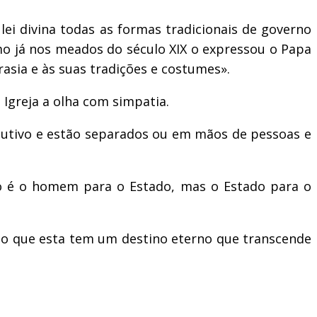
ei divina todas as formas tradicionais de governo
mo já nos meados do século XIX o expressou o Papa
asia e às suas tradições e costumes».
greja a olha com simpatia.
ecutivo e estão separados ou em mãos de pessoas e
ão é o homem para o Estado, mas o Estado para o
to que esta tem um destino eterno que transcende