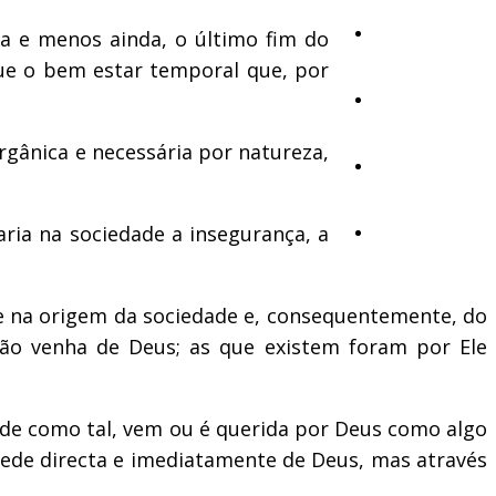
Ambiente
a e menos ainda, o último fim do
ue o bem estar temporal que, por
Desporto
gânica e necessária por natureza,
Opinião
aria na sociedade a insegurança, a
Vídeos
ue na origem da sociedade e, consequentemente, do
não venha de Deus; as que existem foram por Ele
dade como tal, vem ou é querida por Deus como algo
cede directa e imediatamente de Deus, mas através