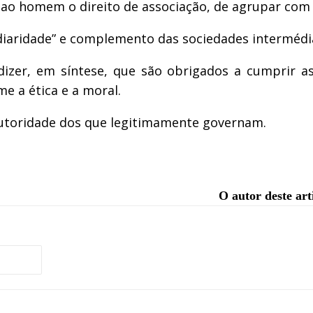
o homem o direito de associação, de agrupar com fi
iaridade” e complemento das sociedades intermédia
izer, em síntese, que são obrigados a cumprir 
me a ética e a moral.
utoridade dos que legitimamente governam.
O autor deste ar