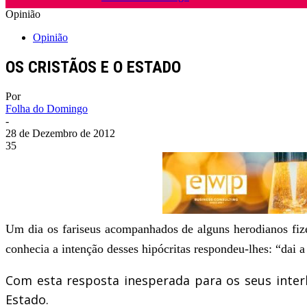
Opinião
Opinião
OS CRISTÃOS E O ESTADO
Por
Folha do Domingo
-
28 de Dezembro de 2012
35
Um dia os fariseus acompanhados de alguns herodianos fize
conhecia a intenção desses hipócritas respondeu-lhes: “dai 
Com esta resposta inesperada para os seus interl
Estado.