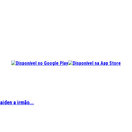
aiden a irmão...