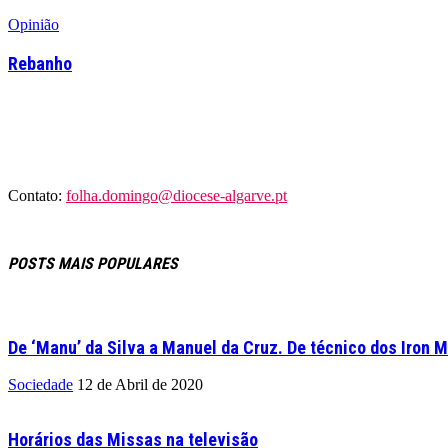
Opinião
Rebanho
Contato:
folha.domingo@diocese-algarve.pt
POSTS MAIS POPULARES
De ‘Manu’ da Silva a Manuel da Cruz. De técnico dos Iron M
Sociedade
12 de Abril de 2020
Horários das Missas na televisão