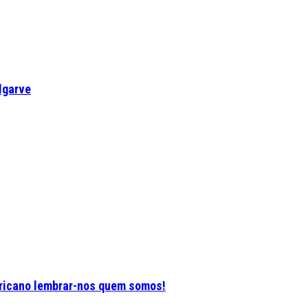
lgarve
ericano lembrar-nos quem somos!