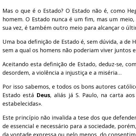
Mas o que é o Estado? O Estado não é, como Heg
homem. O Estado nunca é um fim, mas um meio
sua vez, é também outro meio para alcançar o últ
Uma boa definição de Estado é, sem dúvida, a de 
sem a qual os homens não poderiam viver juntos e
Aceitando esta definição de Estado, deduz-se, com
desordem, a violência a injustiça e a miséria…
Por isso sabemos, e todos os bons autores católi
Estado está
Deus
, aliás já S. Paulo, na carta 
estabelecidas».
Este princípio não invalida a tese dos que defend
de essencial e necessário para a sociedade, poré
da vontade expressa ou pelo menos, do consentime