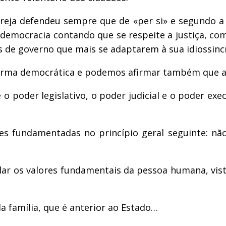
reja defendeu sempre que de «per si» e segundo a l
democracia contando que se respeite a justiça, co
 de governo que mais se adaptarem à sua idiossincr
orma democrática e podemos afirmar também que a I
o poder legislativo, o poder judicial e o poder ex
es fundamentadas no princípio geral seguinte: n
lar os valores fundamentais da pessoa humana, vis
 família, que é anterior ao Estado…