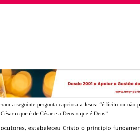
ram a seguinte pergunta capciosa a Jesus: “é lícito ou não 
a César o que é de César e a Deus o que é Deus”.
ocutores, estabeleceu Cristo o princípio fundamen