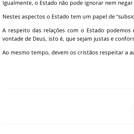
Igualmente, o Estado não pode ignorar nem negar a
Nestes aspectos o Estado tem um papel de “subsid
A respeito das relações com o Estado podemos d
vontade de Deus, isto é, que sejam justas e confor
Ao mesmo tempo, devem os cristãos respeitar a a