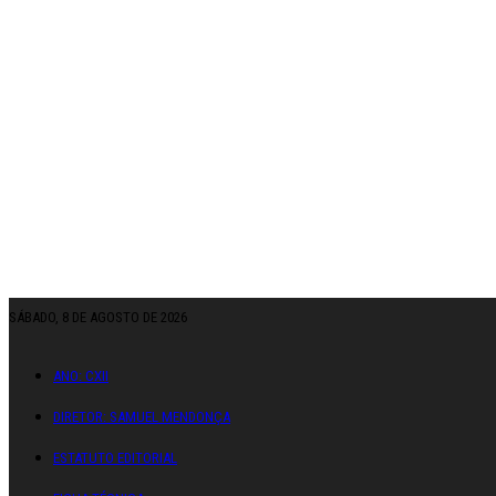
SÁBADO, 8 DE AGOSTO DE 2026
ANO: CXII
DIRETOR: SAMUEL MENDONÇA
ESTATUTO EDITORIAL