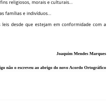
ns religiosos, morais e culturais…
s famílias e indivíduos…
as leis desde que estejam em conformidade com a
Joaquim Mendes Marques
tigo não o escreveu ao abrigo do novo Acordo Ortográfico