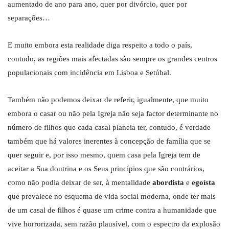
aumentado de ano para ano, quer por divórcio, quer por
separações…
E muito embora esta realidade diga respeito a todo o país,
contudo, as regiões mais afectadas são sempre os grandes centros
populacionais com incidência em Lisboa e Setúbal.
Também não podemos deixar de referir, igualmente, que muito
embora o casar ou não pela Igreja não seja factor determinante no
número de filhos que cada casal planeia ter, contudo, é verdade
também que há valores inerentes à concepção de família que se
quer seguir e, por isso mesmo, quem casa pela Igreja tem de
aceitar a Sua doutrina e os Seus princípios que são contrários,
como não podia deixar de ser, à mentalidade
abordista
e
egoísta
que prevalece no esquema de vida social moderna, onde ter mais
de um casal de filhos é quase um crime contra a humanidade que
vive horrorizada, sem razão plausível, com o espectro da explosão