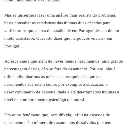
modo, incómodos e sacrifícios.
Mas se quisermos fazer uma análise mais realista do problema,
basta consultar as estatísticas das últimas duas décadas para
verificarmos que a taxa de natalidade em Portugal desceu de um
modo assustador. Quer isto dizer que há poucos «natais» em
Portugal!…
Acresce ainda que além de haver menos nascimentos, uma grande
percentagem destes, dão-se fora do casamento. Por isso, não é
difícil adivinharmos as nefastas consequências que tais
nascimentos acarretam como, por exemplo, a educação, o
desenvolvimento da personalidade e até determinados traumas a
nível de comportamento psicológico e moral.
Um outro fenómeno que, sem dúvida, influi na escassez de
nascimentos é o número de casamentos dissolvidos que tem