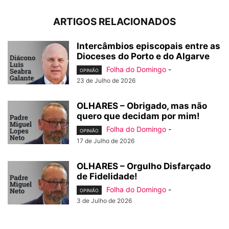
ARTIGOS RELACIONADOS
Intercâmbios episcopais entre as
Dioceses do Porto e do Algarve
Folha do Domingo
-
OPINIÃO
23 de Julho de 2026
OLHARES – Obrigado, mas não
quero que decidam por mim!
Folha do Domingo
-
OPINIÃO
17 de Julho de 2026
OLHARES – Orgulho Disfarçado
de Fidelidade!
Folha do Domingo
-
OPINIÃO
3 de Julho de 2026