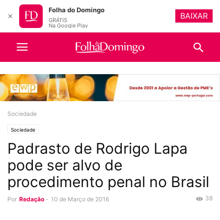
Folha do Domingo
BAIXAR
✕
GRÁTIS
Na Google Play
Sociedade
Sociedade
Padrasto de Rodrigo Lapa
pode ser alvo de
procedimento penal no Brasil
38
Por
Redação
-
10 de Março de 2016