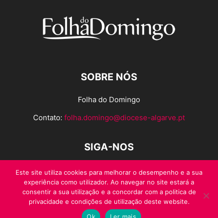
SOBRE NÓS
Folha do Domingo
Contato:
folha.domingo@diocese-algarve.pt
SIGA-NOS
Este site utiliza cookies para melhorar o desempenho e a sua
experiência como utilizador. Ao navegar no site estará a
consentir a sua utilização e a concordar com a politica de
privacidade e condições de utilização deste website.
Ok
Ler mais
© Folha do Domingo 2026, todos os direitos reservados.