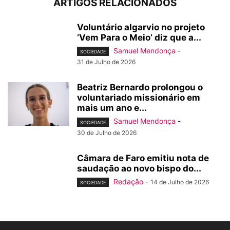
ARTIGOS RELACIONADOS
Voluntário algarvio no projeto
‘Vem Para o Meio’ diz que a...
Samuel Mendonça
-
SOCIEDADE
31 de Julho de 2026
Beatriz Bernardo prolongou o
voluntariado missionário em
mais um ano e...
Samuel Mendonça
-
SOCIEDADE
30 de Julho de 2026
Câmara de Faro emitiu nota de
saudação ao novo bispo do...
Redação
-
14 de Julho de 2026
SOCIEDADE