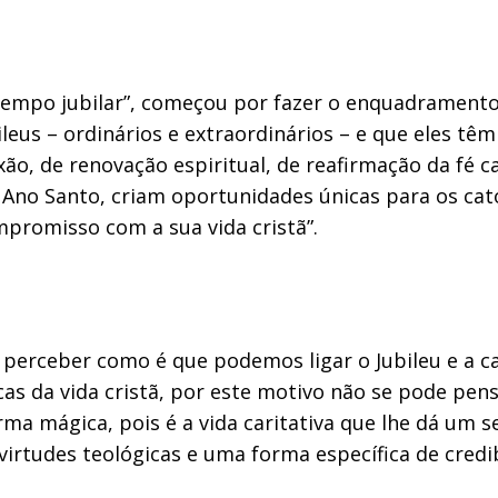
empo jubilar”, começou por fazer o enquadramento 
ileus – ordinários e extraordinários – e que eles tê
ão, de renovação espiritual, de reafirmação da fé c
 Ano Santo, criam oportunidades únicas para os cat
promisso com a sua vida cristã”.
perceber como é que podemos ligar o Jubileu e a c
icas da vida cristã, por este motivo não se pode pen
a mágica, pois é a vida caritativa que lhe dá um sen
irtudes teológicas e uma forma específica de credib