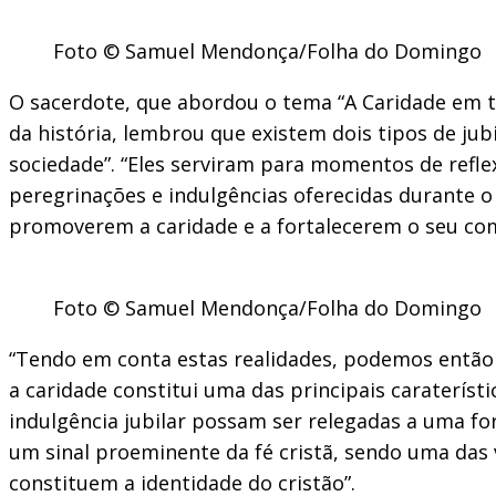
Foto © Samuel Mendonça/Folha do Domingo
O sacerdote, que abordou o tema “A Caridade em t
da história, lembrou que existem dois tipos de jub
sociedade”. “Eles serviram para momentos de reflex
peregrinações e indulgências oferecidas durante o
promoverem a caridade e a fortalecerem o seu com
Foto © Samuel Mendonça/Folha do Domingo
“Tendo em conta estas realidades, podemos então 
a caridade constitui uma das principais carateríst
indulgência jubilar possam ser relegadas a uma form
um sinal proeminente da fé cristã, sendo uma das v
constituem a identidade do cristão”.