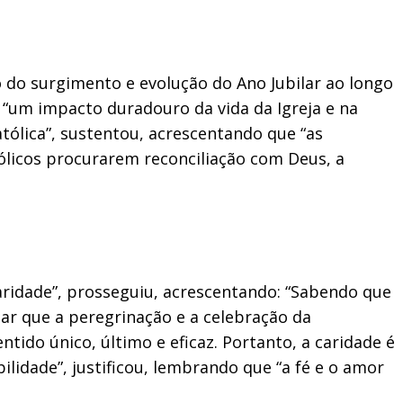
do surgimento e evolução do Ano Jubilar ao longo
m “um impacto duradouro da vida da Igreja e na
atólica”, sustentou, acrescentando que “as
ólicos procurarem reconciliação com Deus, a
aridade”, prosseguiu, acrescentando: “Sabendo que
sar que a peregrinação e a celebração da
tido único, último e eficaz. Portanto, a caridade é
ilidade”, justificou, lembrando que “a fé e o amor