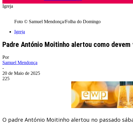
Igreja
Foto © Samuel Mendonça/Folha do Domingo
Igreja
Padre António Moitinho alertou como devem v
Por
Samuel Mendonça
-
20 de Maio de 2025
225
O padre António Moitinho alertou no passado sábad