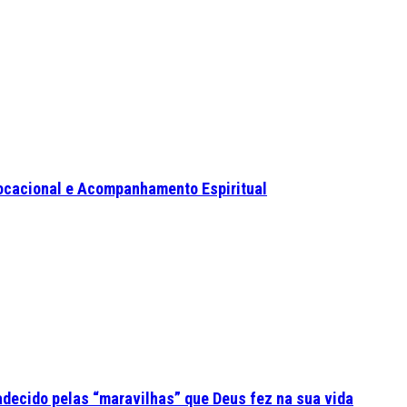
ocacional e Acompanhamento Espiritual
adecido pelas “maravilhas” que Deus fez na sua vida