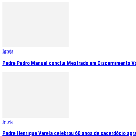
Igreja
Padre Pedro Manuel conclui Mestrado em Discernimento V
Igreja
Padre Henrique Varela celebrou 60 anos de sacerdócio agr