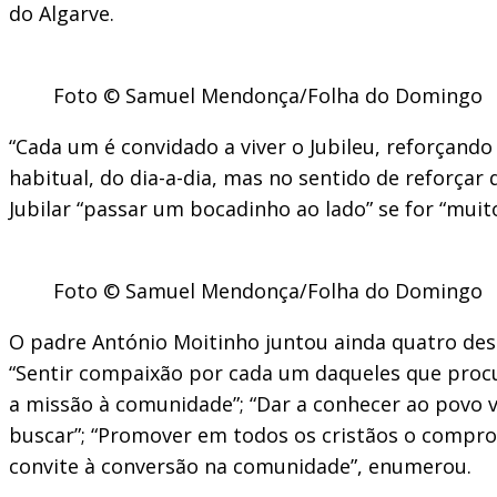
do Algarve.
Foto © Samuel Mendonça/Folha do Domingo
“Cada um é convidado a viver o Jubileu, reforçand
habitual, do dia-a-dia, mas no sentido de reforça
Jubilar “passar um bocadinho ao lado” se for “muito 
Foto © Samuel Mendonça/Folha do Domingo
O padre António Moitinho juntou ainda quatro des
“Sentir compaixão por cada um daqueles que procu
a missão à comunidade”; “Dar a conhecer ao povo 
buscar”; “Promover em todos os cristãos o comprom
convite à conversão na comunidade”, enumerou.