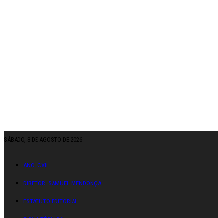
SÁBADO, 8 DE AGOSTO DE 2026
ANO: CXII
DIRETOR: SAMUEL MENDONÇA
ESTATUTO EDITORIAL