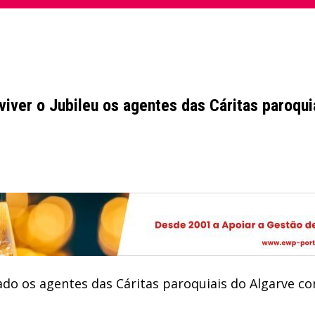
iver o Jubileu os agentes das Cáritas paroqui
o os agentes das Cáritas paroquiais do Algarve co