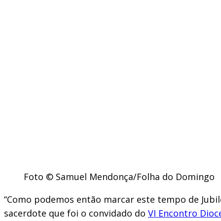
Foto © Samuel Mendonça/Folha do Domingo
“Como podemos então marcar este tempo de Jubile
sacerdote que foi o convidado do
VI Encontro Dioc