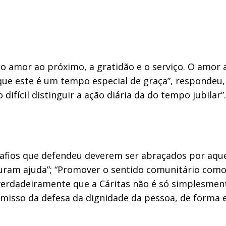
o o amor ao próximo, a gratidão e o serviço. O amo
r que este é um tempo especial de graça”, respondeu
difícil distinguir a ação diária da do tempo jubilar”.
afios que defendeu deverem ser abraçados por aquel
ram ajuda”; “Promover o sentido comunitário como 
verdadeiramente que a Cáritas não é só simplesmen
isso da defesa da dignidade da pessoa, de forma e