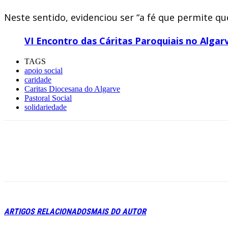
Neste sentido, evidenciou ser “a fé que permite qu
VI Encontro das Cáritas Paroquiais no Alga
TAGS
apoio social
caridade
Caritas Diocesana do Algarve
Pastoral Social
solidariedade
ARTIGOS RELACIONADOS
MAIS DO AUTOR