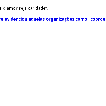
e o amor seja caridade”.
rve evidenciou aquelas organizações como “coorde