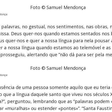
donça
 palavras, no gestual, nos sentimentos, nas obras,
issa. Deus quer-nos quando estamos sentados nos 
 quer-nos e quer a nossa língua para nela pousar a 
r a nossa língua quando estamos ao telemóvel e as
 prosseguiu, alertando que “não dá para ser pela me
donça
ausência de uma pessoa somente aquilo que eu teria 
que a língua daquele santo que viveu nos séculos XI
ua?”, perguntou, lembrando que as “palavras podem 
tar «muralhas» ou estender «pontes»”. “Santa Faust