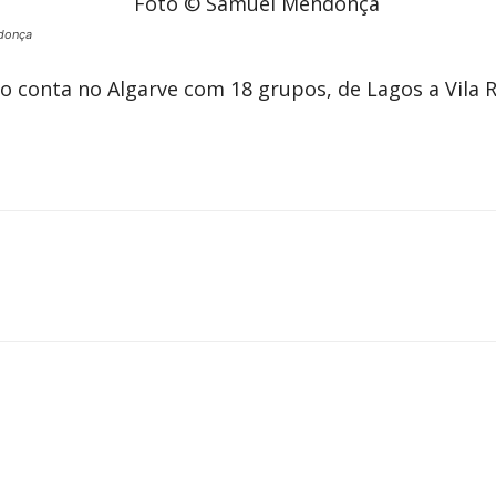
donça
 conta no Algarve com 18 grupos, de Lagos a Vila R