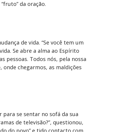
“fruto” da oração.
mudança de vida. “Se você tem um
vida. Se abre a alma ao Espírito
 as pessoas. Todos nós, pela nossa
e, onde chegarmos, as maldições
 para se sentar no sofá da sua
amas de televisão?”, questionou,
do do povo” e tido contacto com