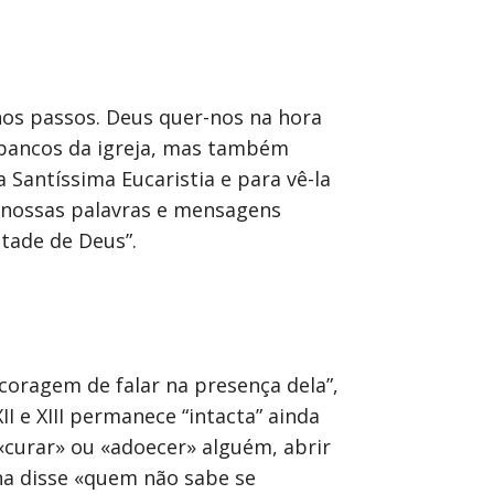
 nos passos. Deus quer-nos na hora
bancos da igreja, mas também
Santíssima Eucaristia e para vê-la
 nossas palavras e mensagens
tade de Deus”.
coragem de falar na presença dela”,
I e XIII permanece “intacta” ainda
«curar» ou «adoecer» alguém, abrir
ina disse «quem não sabe se