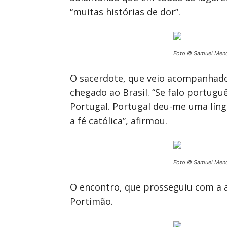
“muitas histórias de dor”.
Foto © Samuel Men
O sacerdote, que veio acompanhado
chegado ao Brasil. “Se falo portug
Portugal. Portugal deu-me uma lín
a fé católica”, afirmou.
Foto © Samuel Men
O encontro, que prosseguiu com a a
Portimão.