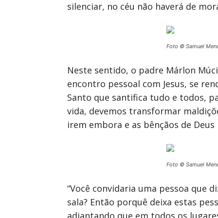
silenciar, no céu não haverá de mor
Foto © Samuel Men
Neste sentido, o padre Márlon Múc
encontro pessoal com Jesus, se rend
Santo que santifica tudo e todos, p
vida, devemos transformar maldiçõe
irem embora e as bênçãos de Deus p
Foto © Samuel Men
“Você convidaria uma pessoa que di
sala? Então porquê deixa estas pes
adiantando que em todos os lugare