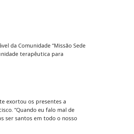
sável da Comunidade “Missão Sede
unidade terapêutica para
ote exortou os presentes a
sco. “Quando eu falo mal de
s ser santos em todo o nosso