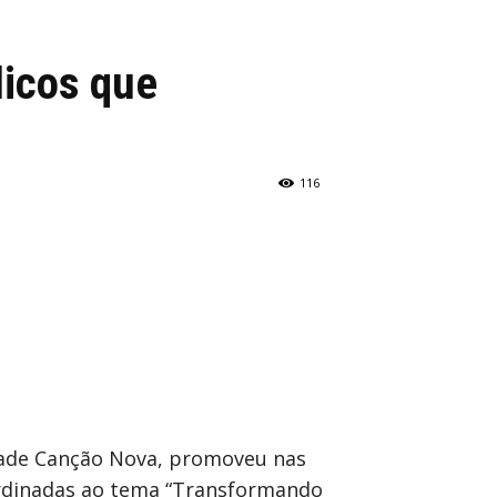
licos que
116
dade Canção Nova, promoveu nas
bordinadas ao tema “Transformando