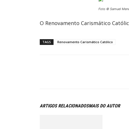
Foto © Samuel Men
O Renovamento Carismático Católico
TAGS
Renovamento Carismático Católico
ARTIGOS RELACIONADOS
MAIS DO AUTOR