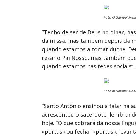
Foto © Samuel Men
“Tenho de ser de Deus no olhar, nas
da missa, mas também depois da m
quando estamos a tomar duche. Deus
rezar o Pai Nosso, mas também que
quando estamos nas redes sociais”,
Foto © Samuel Men
“Santo António ensinou a falar na 
acrescentou o sacerdote, lembrando 
hoje. “O que sobrará da nossa líng
«portas» ou fechar «portas», levan