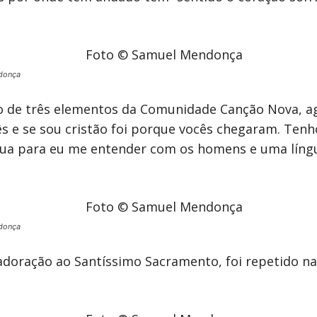
donça
 de três elementos da Comunidade Canção Nova, ag
uês e se sou cristão foi porque vocês chegaram. Ten
gua para eu me entender com os homens e uma líng
donça
doração ao Santíssimo Sacramento, foi repetido na 