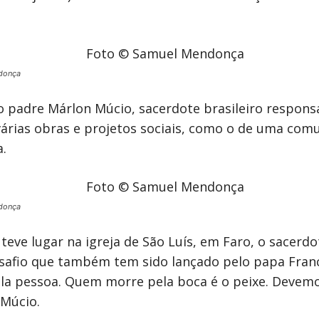
donça
o padre Márlon Múcio, sacerdote brasileiro respon
várias obras e projetos sociais, como o de uma com
.
donça
teve lugar na igreja de São Luís, em Faro, o sacerd
fio que também tem sido lançado pelo papa Franci
la pessoa. Quem morre pela boca é o peixe. Devemo
 Múcio.