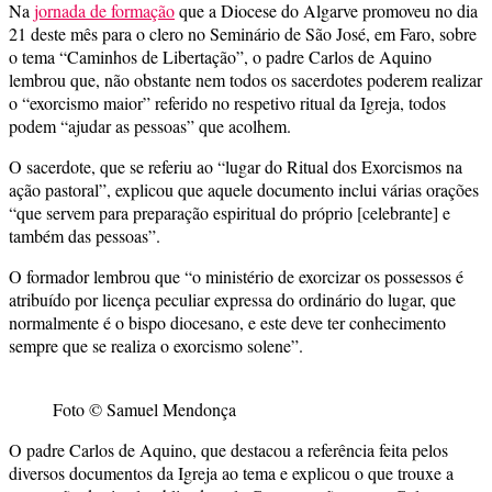
Na
jornada de formação
que a Diocese do Algarve promoveu no dia
21 deste mês para o clero no Seminário de São José, em Faro, sobre
o tema “Caminhos de Libertação”, o padre Carlos de Aquino
lembrou que, não obstante nem todos os sacerdotes poderem realizar
o “exorcismo maior” referido no respetivo ritual da Igreja, todos
podem “ajudar as pessoas” que acolhem.
O sacerdote, que se referiu ao “lugar do Ritual dos Exorcismos na
ação pastoral”, explicou que aquele documento inclui várias orações
“que servem para preparação espiritual do próprio [celebrante] e
também das pessoas”.
O formador lembrou que “o ministério de exorcizar os possessos é
atribuído por licença peculiar expressa do ordinário do lugar, que
normalmente é o bispo diocesano, e este deve ter conhecimento
sempre que se realiza o exorcismo solene”.
Foto © Samuel Mendonça
O padre Carlos de Aquino, que destacou a referência feita pelos
diversos documentos da Igreja ao tema e explicou o que trouxe a