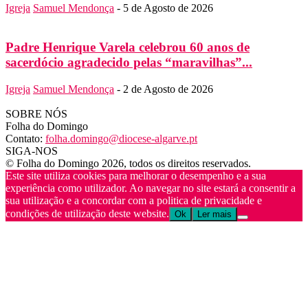
Igreja
Samuel Mendonça
-
5 de Agosto de 2026
Padre Henrique Varela celebrou 60 anos de
sacerdócio agradecido pelas “maravilhas”...
Igreja
Samuel Mendonça
-
2 de Agosto de 2026
SOBRE NÓS
Folha do Domingo
Contato:
folha.domingo@diocese-algarve.pt
SIGA-NOS
© Folha do Domingo 2026, todos os direitos reservados.
Este site utiliza cookies para melhorar o desempenho e a sua
experiência como utilizador. Ao navegar no site estará a consentir a
sua utilização e a concordar com a politica de privacidade e
condições de utilização deste website.
Ok
Ler mais