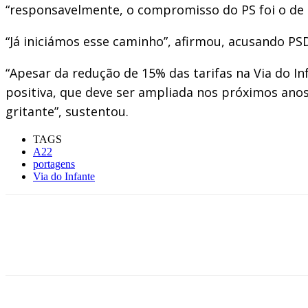
“responsavelmente, o compromisso do PS foi o de 
“Já iniciámos esse caminho”, afirmou, acusando P
“Apesar da redução de 15% das tarifas na Via do 
positiva, que deve ser ampliada nos próximos anos,
gritante”, sustentou.
TAGS
A22
portagens
Via do Infante