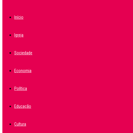
Início
Igreja
Sociedade
Economia
Política
Educação
Cultura