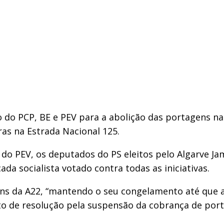
o PCP, BE e PEV para a abolição das portagens na V
as na Estrada Nacional 125.
do PEV, os deputados do PS eleitos pelo Algarve Jam
da socialista votado contra todas as iniciativas.
ns da A22, “mantendo o seu congelamento até que a
to de resolução pela suspensão da cobrança de por