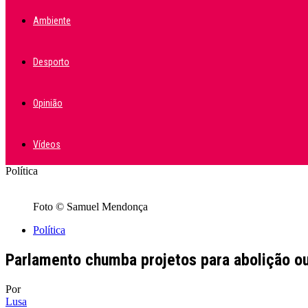
Ambiente
Desporto
Opinião
Vídeos
Política
Foto © Samuel Mendonça
Política
Parlamento chumba projetos para abolição ou
Por
Lusa