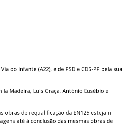
ia do Infante (A22), e de PSD e CDS-PP pela sua
ila Madeira, Luís Graça, António Eusébio e
s obras de requalificação da EN125 estejam
tagens até à conclusão das mesmas obras de