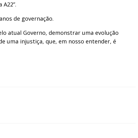
 A22”.
 anos de governação.
pelo atual Governo, demonstrar uma evolução
de uma injustiça, que, em nosso entender, é