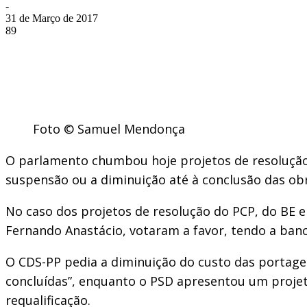
-
31 de Março de 2017
89
Foto © Samuel Mendonça
O parlamento chumbou hoje projetos de resolução d
suspensão ou a diminuição até à conclusão das obr
No caso dos projetos de resolução do PCP, do BE e 
Fernando Anastácio, votaram a favor, tendo a banca
O CDS-PP pedia a diminuição do custo das portage
concluídas”, enquanto o PSD apresentou um proje
requalificação.