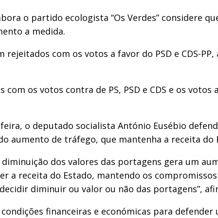
bora o partido ecologista “Os Verdes” considere qu
mento a medida.
 rejeitados com os votos a favor do PSD e CDS-PP,
s com os votos contra de PS, PSD e CDS e os votos 
a-feira, o deputado socialista António Eusébio defe
 do aumento de tráfego, que mantenha a receita do 
 diminuição dos valores das portagens gera um au
r a receita do Estado, mantendo os compromissos 
ecidir diminuir ou valor ou não das portagens”, af
condições financeiras e económicas para defender u