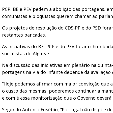
PCP, BE e PEV pedem a abolição das portagens, em
comunistas e bloquistas querem chamar ao parla
Os projetos de resolução do CDS-PP e do PSD foram
restantes bancadas.
As iniciativas do BE, PCP e do PEV foram chumbada
socialistas do Algarve.
Na discussão das iniciativas em plenário na quint
portagens na Via do Infante depende da avaliação
“Hoje podemos afirmar com maior convicção que a
o custo das mesmas, poderemos continuar a mante
e com é essa monitorização que o Governo deverá d
Segundo António Eusébio, “Portugal não dispõe de 