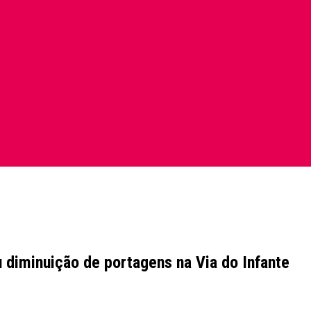
 diminuição de portagens na Via do Infante