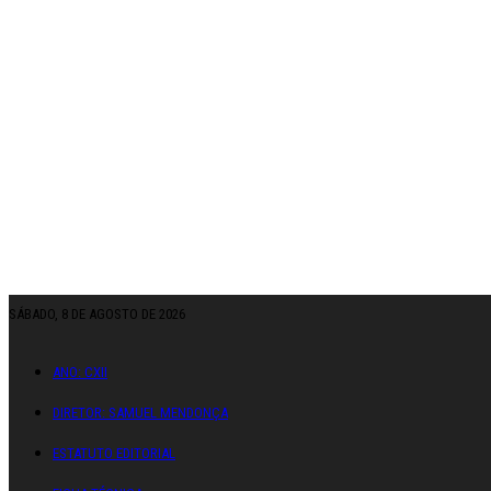
SÁBADO, 8 DE AGOSTO DE 2026
ANO: CXII
DIRETOR: SAMUEL MENDONÇA
ESTATUTO EDITORIAL