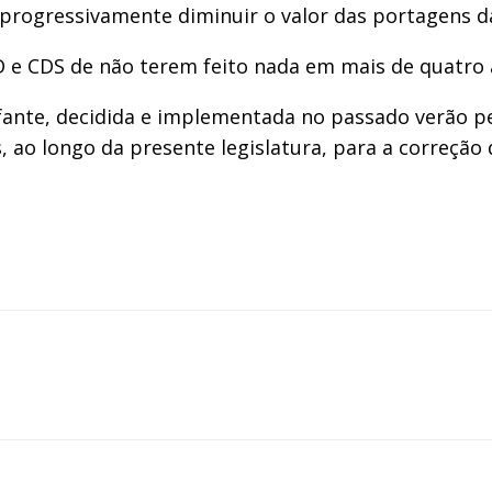
progressivamente diminuir o valor das portagens da
SD e CDS de não terem feito nada em mais de quatro
Infante, decidida e implementada no passado verão 
 ao longo da presente legislatura, para a correção 