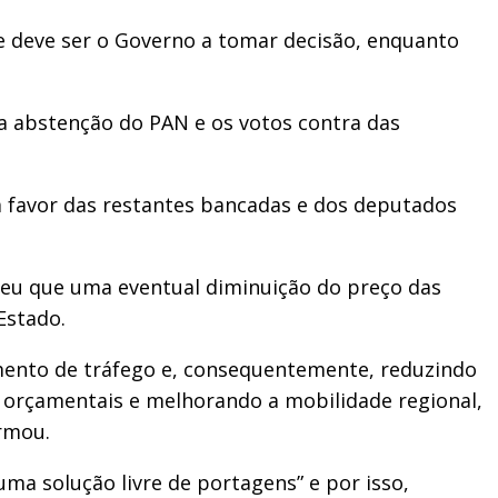
e deve ser o Governo a tomar decisão, enquanto
 a abstenção do PAN e os votos contra das
a favor das restantes bancadas e dos deputados
ndeu que uma eventual diminuição do preço das
Estado.
mento de tráfego e, consequentemente, reduzindo
orçamentais e melhorando a mobilidade regional,
irmou.
ma solução livre de portagens” e por isso,