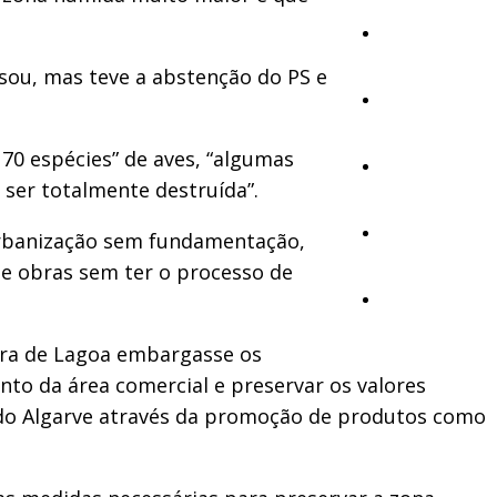
Cultura
sou, mas teve a abstenção do PS e
Ambiente
 70 espécies” de aves, “algumas
Desporto
 ser totalmente destruída”.
Opinião
 urbanização sem fundamentação,
e obras sem ter o processo de
Vídeos
mara de Lagoa embargasse os
nto da área comercial e preservar os valores
” do Algarve através da promoção de produtos como