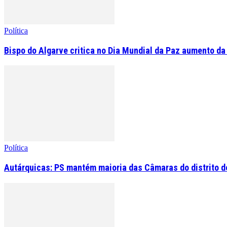
Política
Bispo do Algarve critica no Dia Mundial da Paz aumento da
Política
Autárquicas: PS mantém maioria das Câmaras do distrito de