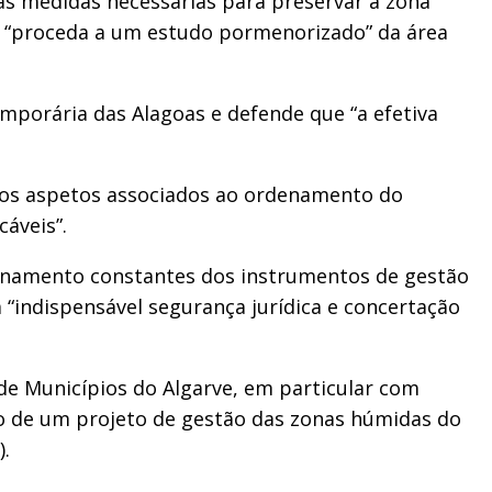
s medidas necessárias para preservar a zona
e “proceda a um estudo pormenorizado” da área
emporária das Alagoas e defende que “a efetiva
 dos aspetos associados ao ordenamento do
cáveis”.
denamento constantes dos instrumentos de gestão
a “indispensável segurança jurídica e concertação
de Municípios do Algarve, em particular com
ento de um projeto de gestão das zonas húmidas do
).