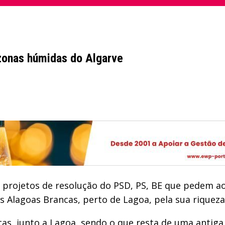
zonas húmidas do Algarve
a projetos de resolução do PSD, PS, BE que pedem a
 Alagoas Brancas, perto de Lagoa, pela sua riqueza
cas, junto a Lagoa, sendo o que resta de uma antig