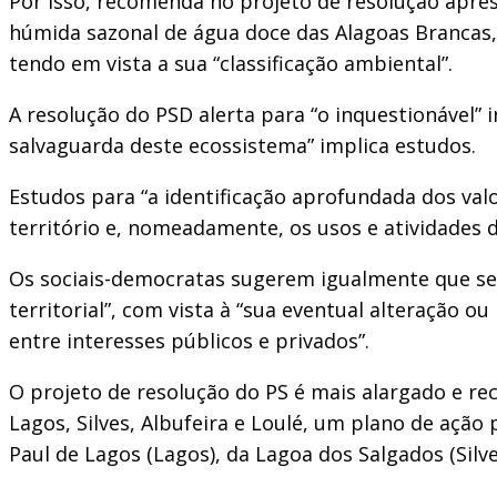
Por isso, recomenda no projeto de resolução apre
húmida sazonal de água doce das Alagoas Brancas,
tendo em vista a sua “classificação ambiental”.
A resolução do PSD alerta para “o inquestionável” 
salvaguarda deste ecossistema” implica estudos.
Estudos para “a identificação aprofundada dos va
território e, nomeadamente, os usos e atividades de
Os sociais-democratas sugerem igualmente que se
territorial”, com vista à “sua eventual alteração o
entre interesses públicos e privados”.
O projeto de resolução do PS é mais alargado e r
Lagos, Silves, Albufeira e Loulé, um plano de ação
Paul de Lagos (Lagos), da Lagoa dos Salgados (Silve