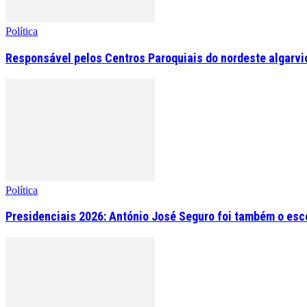
Política
Responsável pelos Centros Paroquiais do nordeste algarvio 
Política
Presidenciais 2026: António José Seguro foi também o esc