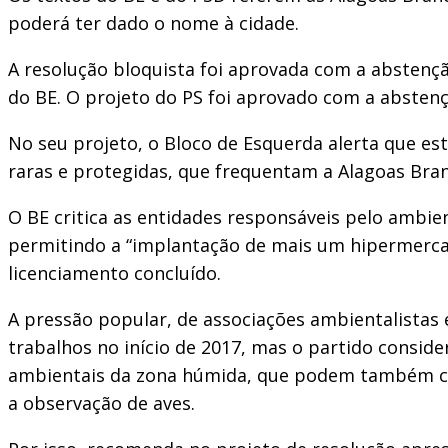
poderá ter dado o nome à cidade.
A resolução bloquista foi aprovada com a abstenç
do BE. O projeto do PS foi aprovado com a absten
No seu projeto, o Bloco de Esquerda alerta que est
raras e protegidas, que frequentam a Alagoas Branc
O BE critica as entidades responsáveis pelo ambi
permitindo a “implantação de mais um hipermerca
licenciamento concluído.
A pressão popular, de associações ambientalistas 
trabalhos no início de 2017, mas o partido conside
ambientais da zona húmida, que podem também cont
a observação de aves.