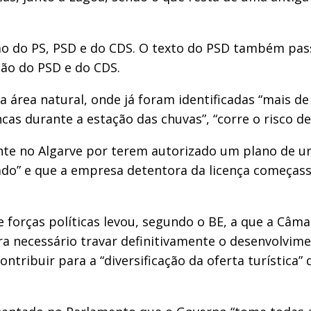
ão do PS, PSD e do CDS. O texto do PSD também pas
ção do PSD e do CDS.
a área natural, onde já foram identificadas “mais de
as durante a estação das chuvas”, “corre o risco de
ente no Algarve por terem autorizado um plano de
do” e que a empresa detentora da licença começass
e forças políticas levou, segundo o BE, a que a Câ
ra necessário travar definitivamente o desenvolvime
ribuir para a “diversificação da oferta turística