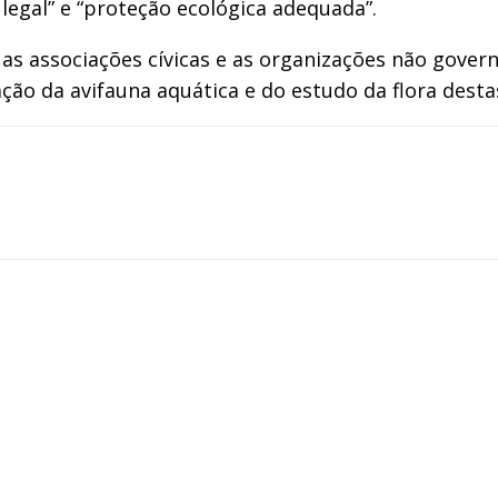
o legal” e “proteção ecológica adequada”.
 as associações cívicas e as organizações não gove
ação da avifauna aquática e do estudo da flora dest