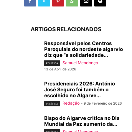
ARTIGOS RELACIONADOS
Responsável pelos Centros
Paroquiais do nordeste algarvio
diz que “a solidariedade...
Samuel Mendonça
-
POLÍTICA
13 de Abril de 2026
Presidenciais 2026: António
José Seguro foi também o
escolhido no Algarve...
Redação
-
9 de Fevereiro de 2026
POLÍTICA
Bispo do Algarve critica no Dia
Mundial da Paz aumento da...
Samuel Mendonça
-