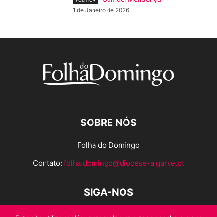
POLÍTICA
1 de Janeiro de 2026
SOBRE NÓS
Folha do Domingo
Contato:
folha.domingo@diocese-algarve.pt
SIGA-NOS