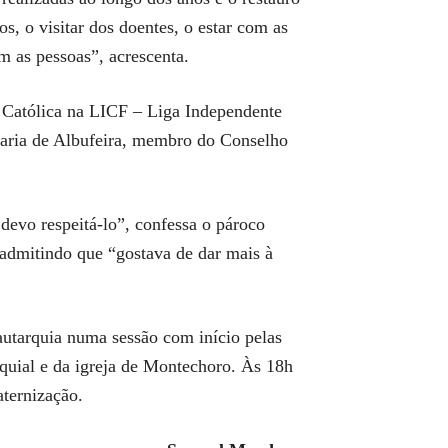
s, o visitar dos doentes, o estar com as
m as pessoas”, acrescenta.
o Católica na LICF – Liga Independente
raria de Albufeira, membro do Conselho
devo respeitá-lo”, confessa o pároco
 admitindo que “gostava de dar mais à
utarquia numa sessão com início pelas
oquial e da igreja de Montechoro. Às 18h
aternização.