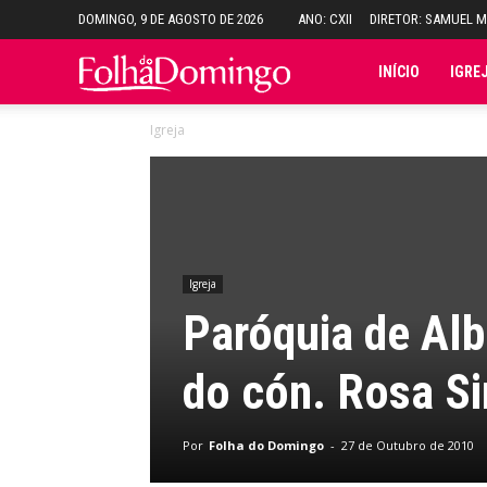
DOMINGO, 9 DE AGOSTO DE 2026
ANO: CXII
DIRETOR: SAMUEL 
Folha
INÍCIO
IGRE
Igreja
do
Domingo
Igreja
Paróquia de Alb
do cón. Rosa S
Por
Folha do Domingo
-
27 de Outubro de 2010