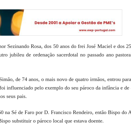
r Sezinando Rosa, dos 50 anos do frei José Maciel e dos 25
tro jubileu de ordenação sacerdotal no passado ano pastor
 Simão, de 74 anos, o mais novo de quatro irmãos, entrou pa
foi influenciado pelo exemplo do seu pároco da infância e de
os seus pais.
0 na Sé de Faro por D. Francisco Rendeiro, então Bispo do 
ispo substituir o pároco local que estava doente.