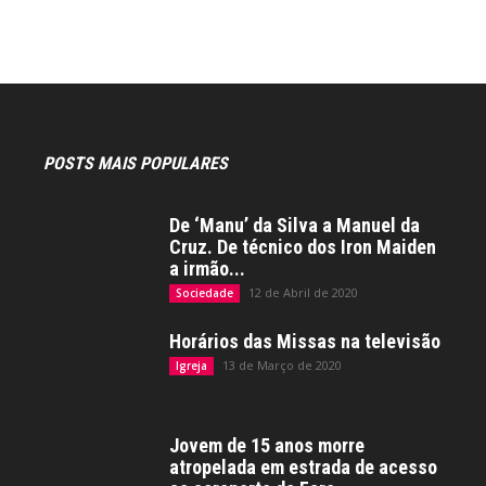
POSTS MAIS POPULARES
De ‘Manu’ da Silva a Manuel da
Cruz. De técnico dos Iron Maiden
a irmão...
12 de Abril de 2020
Sociedade
Horários das Missas na televisão
13 de Março de 2020
Igreja
Jovem de 15 anos morre
atropelada em estrada de acesso