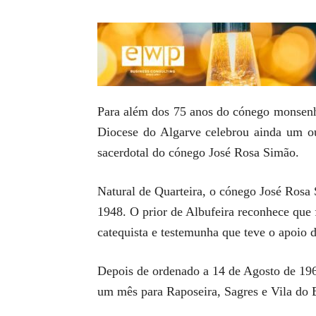
Para além dos 75 anos do cónego monsenho
Diocese do Algarve celebrou ainda um ou
sacerdotal do cónego José Rosa Simão.
Natural de Quarteira, o cónego José Rosa
1948. O prior de Albufeira reconhece que 
catequista e testemunha que teve o apoio d
Depois de ordenado a 14 de Agosto de 196
um mês para Raposeira, Sagres e Vila do B