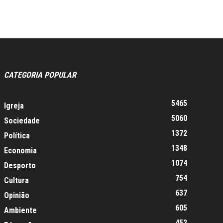
CATEGORIA POPULAR
5465
Igreja
5060
Sociedade
1372
Política
1348
Economia
1074
Desporto
754
Cultura
637
Opinião
605
Ambiente
452