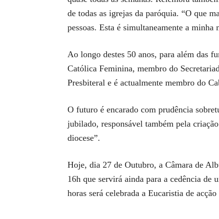
de todas as igrejas da paróquia. “O que ma
pessoas. Esta é simultaneamente a minha m
Ao longo destes 50 anos, para além das fu
Católica Feminina, membro do Secretariad
Presbiteral e é actualmente membro do Cab
O futuro é encarado com prudência sobretu
jubilado, responsável também pela criaçã
diocese”.
Hoje, dia 27 de Outubro, a Câmara de Alb
16h que servirá ainda para a cedência de 
horas será celebrada a Eucaristia de acção