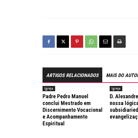
ARTIGOS RELACIONADOS
MAIS DO AUTO
Igreja
Igreja
Padre Pedro Manuel
D. Alexandre
conclui Mestrado em
nossa lógica
Discernimento Vocacional
subsidiaried
e Acompanhamento
evangelizaç
Espiritual