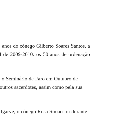
 anos do cónego Gilberto Soares Santos, a
al de 2009-2010: os 50 anos de ordenação
ra o Seminário de Faro em Outubro de
 outros sacerdotes, assim como pela sua
Algarve, o cónego Rosa Simão foi durante