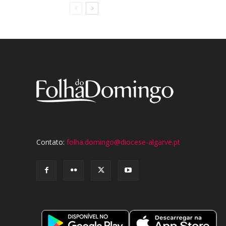
Contato:
folha.domingo@diocese-algarve.pt