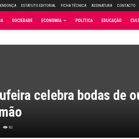
MENDONÇA
ESTATUTO EDITORIAL
FICHA TÉCNICA
ASSINATURA
CONTACTO
JA
SOCIEDADE
ECONOMIA
POLÍTICA
EDUCAÇÃO
CUL
ufeira celebra bodas de o
imão
82