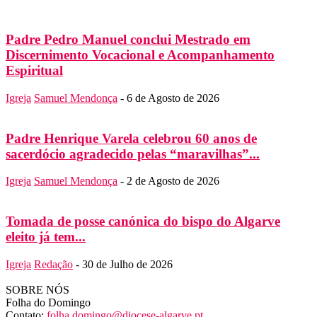
Padre Pedro Manuel conclui Mestrado em
Discernimento Vocacional e Acompanhamento
Espiritual
Igreja
Samuel Mendonça
-
6 de Agosto de 2026
Padre Henrique Varela celebrou 60 anos de
sacerdócio agradecido pelas “maravilhas”...
Igreja
Samuel Mendonça
-
2 de Agosto de 2026
Tomada de posse canónica do bispo do Algarve
eleito já tem...
Igreja
Redação
-
30 de Julho de 2026
SOBRE NÓS
Folha do Domingo
Contato:
folha.domingo@diocese-algarve.pt