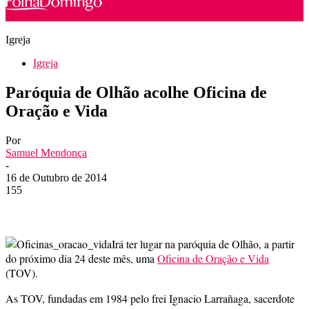
Igreja
Igreja
Paróquia de Olhão acolhe Oficina de
Oração e Vida
Por
Samuel Mendonça
-
16 de Outubro de 2014
155
Irá ter lugar na paróquia de Olhão, a partir
do próximo dia 24 deste mês, uma
Oficina de Oração e Vida
(TOV).
As TOV, fundadas em 1984 pelo frei Ignacio Larrañaga, sacerdote