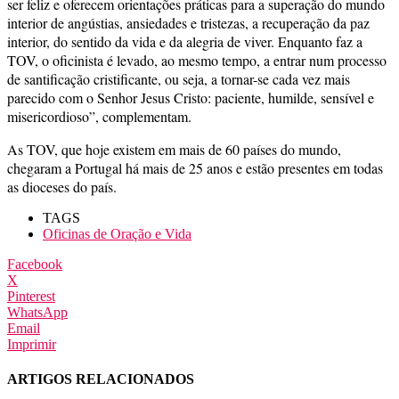
ser feliz e oferecem orientações práticas para a superação do mundo
interior de angústias, ansiedades e tristezas, a recuperação da paz
interior, do sentido da vida e da alegria de viver. Enquanto faz a
TOV, o oficinista é levado, ao mesmo tempo, a entrar num processo
de santificação cristificante, ou seja, a tornar-se cada vez mais
parecido com o Senhor Jesus Cristo: paciente, humilde, sensível e
misericordioso”, complementam.
As TOV, que hoje existem em mais de 60 países do mundo,
chegaram a Portugal há mais de 25 anos e estão presentes em todas
as dioceses do país.
TAGS
Oficinas de Oração e Vida
Facebook
X
Pinterest
WhatsApp
Email
Imprimir
ARTIGOS RELACIONADOS