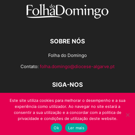
SOBRE NÓS
Folha do Domingo
Contato:
folha.domingo@diocese-algarve.pt
SIGA-NOS
Este site utiliza cookies para melhorar o desempenho e a sua
experiência como utilizador. Ao navegar no site estará a
consentir a sua utilização e a concordar com a politica de
privacidade e condições de utilização deste website.
Ok
Ler mais
© Folha do Domingo 2026, todos os direitos reservados.