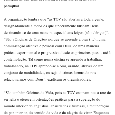
paroquial.
A organização lembra que “as TOV são abertas a toda a gente,
designadamente a todos os que sinceramente buscam Deus,
destinando-se de uma maneira especial aos leigos [não clérigos]”.
“São «Oficinas de Oração» porque se aprende a orar (…) numa
comunicação afectiva e pessoal com Deus, de uma maneira
prática, experimental e progressiva desde os primeiros passos até à
contemplação. Tal como numa oficina se aprende a trabalhar,
trabalhando, na TOV aprende-se a orar, orando, através de um
conjunto de modalidades, ou seja, distintas formas de nos
relacionarmos com Deus”, explicam os organizadores.
“São também Oficinas de Vida, pois as TOV ensinam-nos a arte de
ser feliz e oferecem orientações práticas para a superação do
mundo interior de angústias, ansiedades e tristezas, a recuperação
da paz interior, do sentido da vida e da alegria de viver. Enquanto