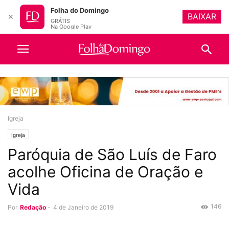
Folha do Domingo
BAIXAR
✕
GRÁTIS
Na Google Play
Igreja
Igreja
Paróquia de São Luís de Faro
acolhe Oficina de Oração e
Vida
146
Por
Redação
-
4 de Janeiro de 2019