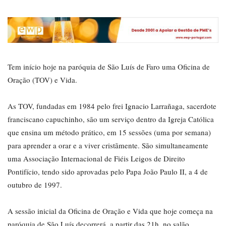
Tem início hoje na paróquia de São Luís de Faro uma Oficina de
Oração (TOV) e Vida.
As TOV, fundadas em 1984 pelo frei Ignacio Larrañaga, sacerdote
franciscano capuchinho, são um serviço dentro da Igreja Católica
que ensina um método prático, em 15 sessões (uma por semana)
para aprender a orar e a viver cristãmente. São simultaneamente
uma Associação Internacional de Fiéis Leigos de Direito
Pontifício, tendo sido aprovadas pelo Papa João Paulo II, a 4 de
outubro de 1997.
A sessão inicial da Oficina de Oração e Vida que hoje começa na
paróquia de São Luís decorrerá, a partir das 21h, no salão