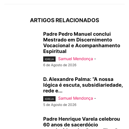
ARTIGOS RELACIONADOS
Padre Pedro Manuel conclui
Mestrado em Discernimento
Vocacional e Acompanhamento
Espiritual
Samuel Mendonça
-
IGREJA
6 de Agosto de 2026
D. Alexandre Palma: “A nossa
lógica é escuta, subsidiariedade,
rede e...
Samuel Mendonça
-
IGREJA
5 de Agosto de 2026
Padre Henrique Varela celebrou
60 anos de sacerdócio