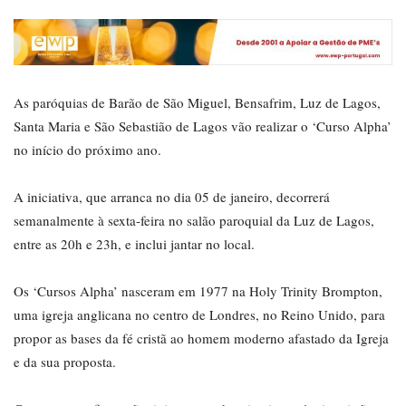
As paróquias de Barão de São Miguel, Bensafrim, Luz de Lagos,
Santa Maria e São Sebastião de Lagos vão realizar o ‘Curso Alpha’
no início do próximo ano.
A iniciativa, que arranca no dia 05 de janeiro, decorrerá
semanalmente à sexta-feira no salão paroquial da Luz de Lagos,
entre as 20h e 23h, e inclui jantar no local.
Os ‘Cursos Alpha’ nasceram em 1977 na Holy Trinity Brompton,
uma igreja anglicana no centro de Londres, no Reino Unido, para
propor as bases da fé cristã ao homem moderno afastado da Igreja
e da sua proposta.