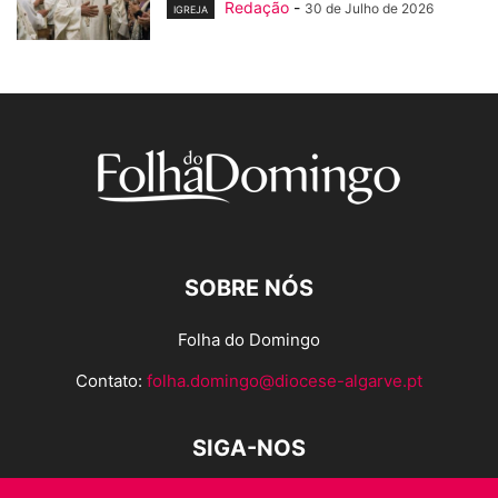
Redação
-
30 de Julho de 2026
IGREJA
SOBRE NÓS
Folha do Domingo
Contato:
folha.domingo@diocese-algarve.pt
SIGA-NOS