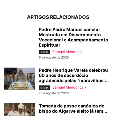
ARTIGOS RELACIONADOS
Padre Pedro Manuel conclui
Mestrado em Discernimento
Vocacional e Acompanhamento
Espiritual
Samuel Mendonça
-
IGREJA
6 de Agosto de 2026
Padre Henrique Varela celebrou
60 anos de sacerdócio
agradecido pelas “maravilhas”...
Samuel Mendonça
-
IGREJA
2 de Agosto de 2026
Tomada de posse canónica do
bispo do Algarve eleito já tem...