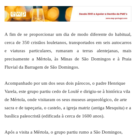
A fim de se proporcionar um dia de modo diferente do habitual,
cerca de 350 cristãos louletanos, transportados em seis autocarros
e viaturas particulares, rumaram a terras alentejanas, mais
precisamente a Mértola, às Minas de São Domingos e à Praia
Fluvial da Barragem de São Domingos.
Acompanhado por um dos seus dois párocos, o padre Henrique
Varela, este grupo partiu cedo de Loulé e dirigiu-se à histórica vila
de Mértola, onde visitaram os seus museus arqueológico, de arte
sacra e de tapeçaria, o castelo, a igreja matriz (antiga Mesquita) e a
basílica paleocristã (edificada à cerca de 1600 anos).
Após a visita a Mértola, o grupo partiu rumo a São Domingos,