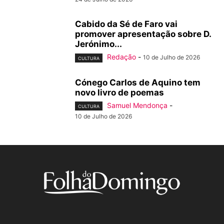
Cabido da Sé de Faro vai
promover apresentação sobre D.
Jerónimo...
Redação
-
10 de Julho de 2026
CULTURA
Cónego Carlos de Aquino tem
novo livro de poemas
Samuel Mendonça
-
CULTURA
10 de Julho de 2026