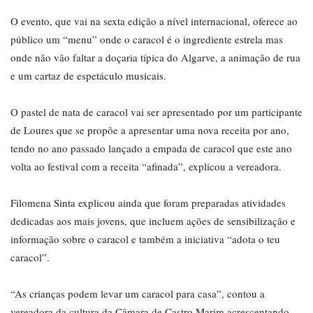
O evento, que vai na sexta edição a nível internacional, oferece ao
público um “menu” onde o caracol é o ingrediente estrela mas
onde não vão faltar a doçaria típica do Algarve, a animação de rua
e um cartaz de espetáculo musicais.
O pastel de nata de caracol vai ser apresentado por um participante
de Loures que se propõe a apresentar uma nova receita por ano,
tendo no ano passado lançado a empada de caracol que este ano
volta ao festival com a receita “afinada”, explicou a vereadora.
Filomena Sinta explicou ainda que foram preparadas atividades
dedicadas aos mais jovens, que incluem ações de sensibilização e
informação sobre o caracol e também a iniciativa “adota o teu
caracol”.
“As crianças podem levar um caracol para casa”, contou a
vereadora da cultura da Câmara de Castro Marim acrescentando