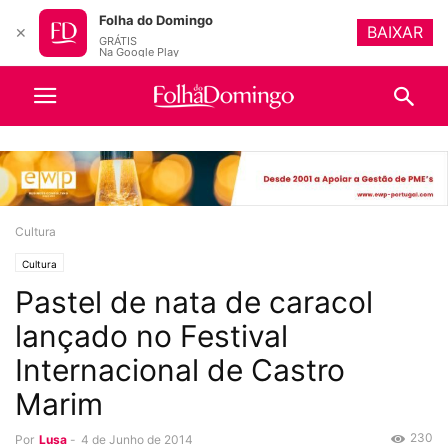
Folha do Domingo
BAIXAR
✕
GRÁTIS
Na Google Play
Cultura
Cultura
Pastel de nata de caracol
lançado no Festival
Internacional de Castro
Marim
230
Por
Lusa
-
4 de Junho de 2014