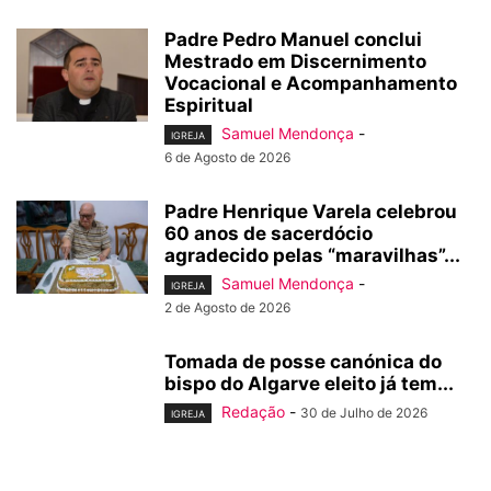
Padre Pedro Manuel conclui
Mestrado em Discernimento
Vocacional e Acompanhamento
Espiritual
Samuel Mendonça
-
IGREJA
6 de Agosto de 2026
Padre Henrique Varela celebrou
60 anos de sacerdócio
agradecido pelas “maravilhas”...
Samuel Mendonça
-
IGREJA
2 de Agosto de 2026
Tomada de posse canónica do
bispo do Algarve eleito já tem...
Redação
-
30 de Julho de 2026
IGREJA