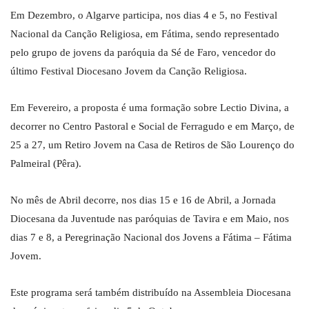
Em Dezembro, o Algarve participa, nos dias 4 e 5, no Festival
Nacional da Canção Religiosa, em Fátima, sendo representado
pelo grupo de jovens da paróquia da Sé de Faro, vencedor do
último Festival Diocesano Jovem da Canção Religiosa.
Em Fevereiro, a proposta é uma formação sobre Lectio Divina, a
decorrer no Centro Pastoral e Social de Ferragudo e em Março, de
25 a 27, um Retiro Jovem na Casa de Retiros de São Lourenço do
Palmeiral (Pêra).
No mês de Abril decorre, nos dias 15 e 16 de Abril, a Jornada
Diocesana da Juventude nas paróquias de Tavira e em Maio, nos
dias 7 e 8, a Peregrinação Nacional dos Jovens a Fátima – Fátima
Jovem.
Este programa será também distribuído na Assembleia Diocesana