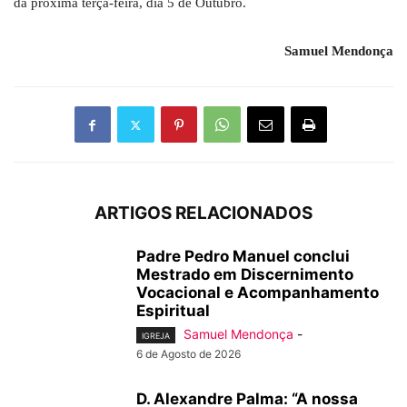
da próxima terça-feira, dia 5 de Outubro.
Samuel Mendonça
ARTIGOS RELACIONADOS
Padre Pedro Manuel conclui
Mestrado em Discernimento
Vocacional e Acompanhamento
Espiritual
Samuel Mendonça
-
IGREJA
6 de Agosto de 2026
D. Alexandre Palma: “A nossa