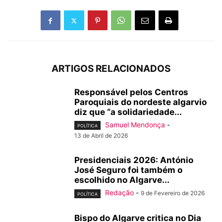
ARTIGOS RELACIONADOS
Responsável pelos Centros
Paroquiais do nordeste algarvio
diz que “a solidariedade...
Samuel Mendonça
-
POLÍTICA
13 de Abril de 2026
Presidenciais 2026: António
José Seguro foi também o
escolhido no Algarve...
Redação
-
9 de Fevereiro de 2026
POLÍTICA
Bispo do Algarve critica no Dia