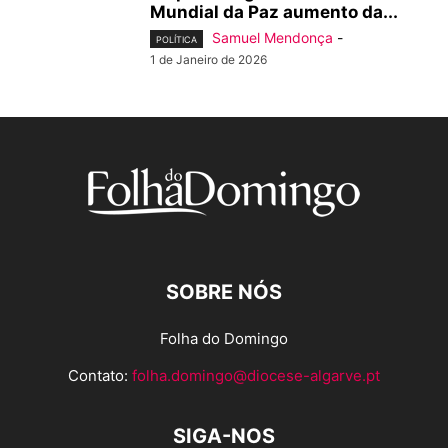
Mundial da Paz aumento da...
Samuel Mendonça
-
POLÍTICA
1 de Janeiro de 2026
SOBRE NÓS
Folha do Domingo
Contato:
folha.domingo@diocese-algarve.pt
SIGA-NOS