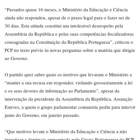
“Passados quase 16 meses, o Ministério da Educação e Ciência
ainda não respondeu, apesar de o prazo legal para o fazer ser de
30 dias. Esta atitude constitui um intolerável desrespeito pela
Assembleia da República e pelas suas competências fiscalizadoras
consagradas na Constituição da República Portuguesa”, criticou o
PCP no texto prévio às novas perguntas sobre a matéria que dirigiu
ao Governo.
O partido quer saber quais os motivos que levaram o Ministério a
“manter a sua recusa em responder, violando grosseiramente a lei
e os seus deveres de informação ao Parlamento”, apesar da
intervenção da presidente da Assembleia da República, Assunção
Esteves, a quem o grupo parlamentar comunista pediu para intervir
junto do Governo, em janeiro passado.
“Que motivos levam o Ministério da Educação e Ciência a não
investigar a denúncia apresentada pelo Grupo Parlamentar do PCP