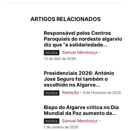
ARTIGOS RELACIONADOS
Responsável pelos Centros
Paroquiais do nordeste algarvio
diz que “a solidariedade...
Samuel Mendonça
-
POLÍTICA
13 de Abril de 2026
Presidenciais 2026: António
José Seguro foi também o
escolhido no Algarve...
Redação
-
9 de Fevereiro de 2026
POLÍTICA
Bispo do Algarve critica no Dia
Mundial da Paz aumento da...
Samuel Mendonça
-
POLÍTICA
1 de Janeiro de 2026