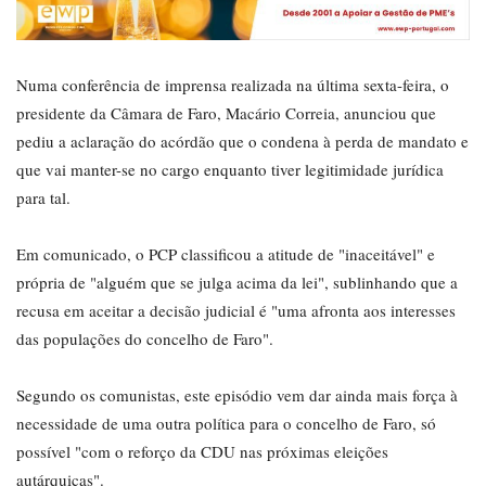
Numa conferência de imprensa realizada na última sexta-feira, o
presidente da Câmara de Faro, Macário Correia, anunciou que
pediu a aclaração do acórdão que o condena à perda de mandato e
que vai manter-se no cargo enquanto tiver legitimidade jurídica
para tal.
Em comunicado, o PCP classificou a atitude de "inaceitável" e
própria de "alguém que se julga acima da lei", sublinhando que a
recusa em aceitar a decisão judicial é "uma afronta aos interesses
das populações do concelho de Faro".
Segundo os comunistas, este episódio vem dar ainda mais força à
necessidade de uma outra política para o concelho de Faro, só
possível "com o reforço da CDU nas próximas eleições
autárquicas".