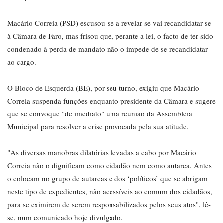
Macário Correia (PSD) escusou-se a revelar se vai recandidatar-se
à Câmara de Faro, mas frisou que, perante a lei, o facto de ter sido
condenado à perda de mandato não o impede de se recandidatar
ao cargo.
O Bloco de Esquerda (BE), por seu turno, exigiu que Macário
Correia suspenda funções enquanto presidente da Câmara e sugere
que se convoque "de imediato" uma reunião da Assembleia
Municipal para resolver a crise provocada pela sua atitude.
"As diversas manobras dilatórias levadas a cabo por Macário
Correia não o dignificam como cidadão nem como autarca. Antes
o colocam no grupo de autarcas e dos ‘políticos’ que se abrigam
neste tipo de expedientes, não acessíveis ao comum dos cidadãos,
para se eximirem de serem responsabilizados pelos seus atos", lê-
se, num comunicado hoje divulgado.