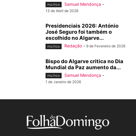
Samuel Mendonça
-
POLÍTICA
13 de Abril de 2026
Presidenciais 2026: António
José Seguro foi também o
escolhido no Algarve...
Redação
-
9 de Fevereiro de 2026
POLÍTICA
Bispo do Algarve critica no Dia
Mundial da Paz aumento da...
Samuel Mendonça
-
POLÍTICA
1 de Janeiro de 2026