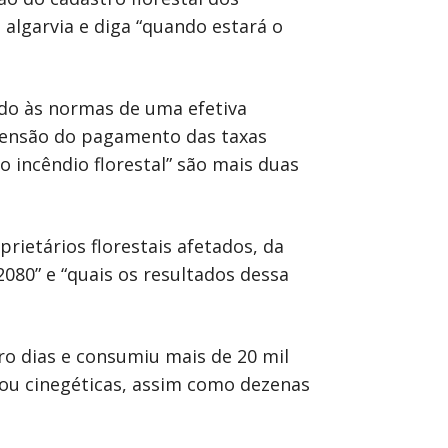
 algarvia e diga “quando estará o
do às normas de uma efetiva
spensão do pagamento das taxas
o incêndio florestal” são mais duas
ietários florestais afetados, da
080” e “quais os resultados dessa
ro dias e consumiu mais de 20 mil
 ou cinegéticas, assim como dezenas