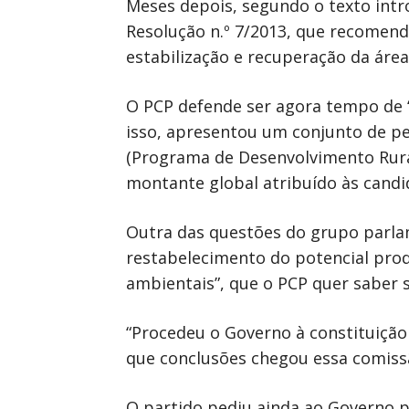
Meses depois, segundo o texto intr
Resolução n.º 7/2013, que recomen
estabilização e recuperação da área
O PCP defende ser agora tempo de 
isso, apresentou um conjunto de p
(Programa de Desenvolvimento Rural
montante global atribuído às candi
Outra das questões do grupo parla
restabelecimento do potencial prod
ambientais”, que o PCP quer saber s
“Procedeu o Governo à constituiçã
que conclusões chegou essa comiss
O partido pediu ainda ao Governo p