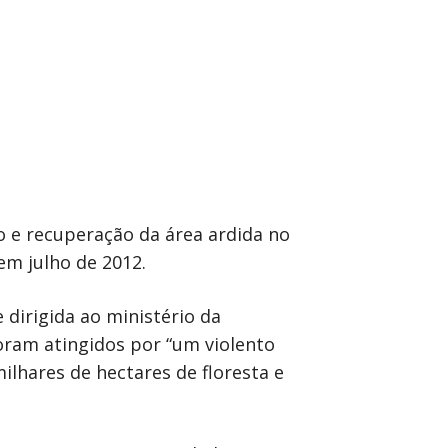
o e recuperação da área ardida no
em julho de 2012.
dirigida ao ministério da
foram atingidos por “um violento
ilhares de hectares de floresta e