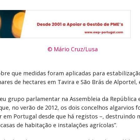
bre que medidas foram aplicadas para estabilizaçã
hares de hectares em Tavira e São Brás de Alportel, 
u grupo parlamentar na Assembleia da República e 
 que, no verão de 2012, os dois concelhos algarvios 
r em Portugal desde que há registos –, destruindo m
asas de habitação e instalações agrícolas”.