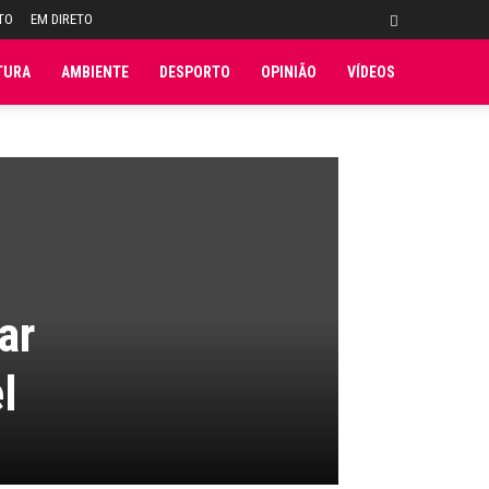
TO
EM DIRETO
TURA
AMBIENTE
DESPORTO
OPINIÃO
VÍDEOS
ar
l