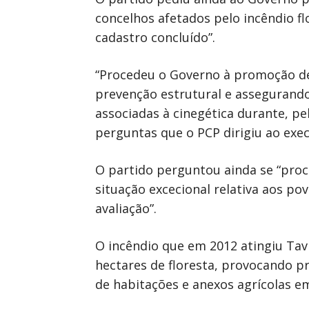
concelhos afetados pelo incêndio fl
cadastro concluído”.
“Procedeu o Governo à promoção de
prevenção estrutural e assegurand
associadas à cinegética durante, pe
perguntas que o PCP dirigiu ao exe
O partido perguntou ainda se “proc
situação excecional relativa aos p
avaliação”.
O incêndio que em 2012 atingiu Tavi
hectares de floresta, provocando p
de habitações e anexos agrícolas em