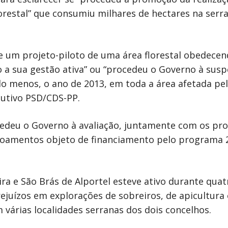
orestal” que consumiu milhares de hectares na serra
 um projeto-piloto de uma área florestal obedecen
o a sua gestão ativa” ou “procedeu o Governo à su
lo menos, o ano de 2013, em toda a área afetada pel
cutivo PSD/CDS-PP.
edeu o Governo à avaliação, juntamente com os propr
ovoamentos objeto de financiamento pelo programa 2
ra e São Brás de Alportel esteve ativo durante quat
rejuízos em explorações de sobreiros, de apicultura
 várias localidades serranas dos dois concelhos.