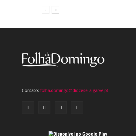
Contato:
folha.domingo@diocese-algarve.pt