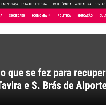
UEL MENDONÇA
ESTATUTO EDITORIAL
FICHA TÉCNICA
ASSINATURA
CONTAC
JA
SOCIEDADE
ECONOMIA
POLÍTICA
EDUCAÇÃO
CUL
o que se fez para recuper
avira e S. Brás de Alporte