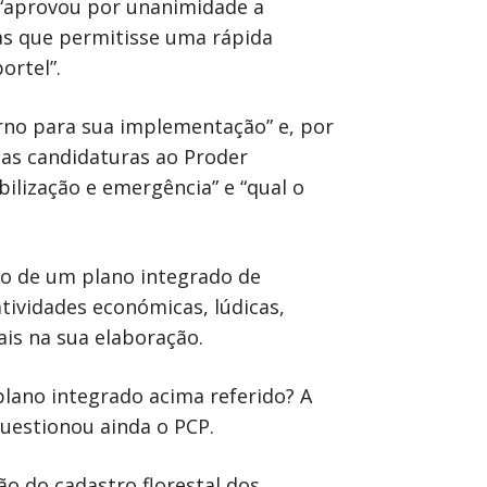
 “aprovou por unanimidade a
as que permitisse uma rápida
ortel”.
rno para sua implementação” e, por
as candidaturas ao Proder
lização e emergência” e “qual o
ão de um plano integrado de
tividades económicas, lúdicas,
ais na sua elaboração.
lano integrado acima referido? A
uestionou ainda o PCP.
o do cadastro florestal dos