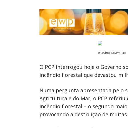
© Mário Cruz/Lusa
O PCP interrogou hoje o Governo so
incêndio florestal que devastou mil
Numa pergunta apresentada pelo se
Agricultura e do Mar, o PCP referiu
incêndio florestal – o segundo maio
provocando a destruição de muitas c