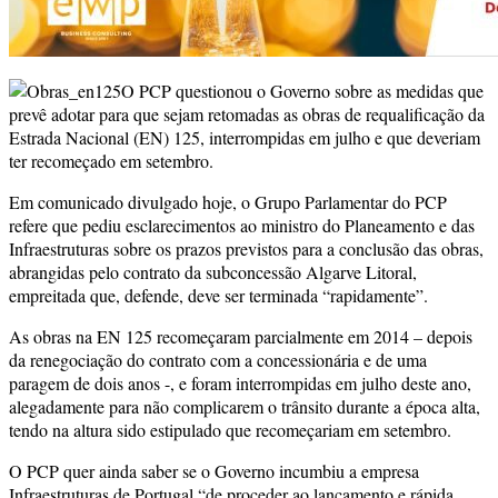
O PCP questionou o Governo sobre as medidas que
prevê adotar para que sejam retomadas as obras de requalificação da
Estrada Nacional (EN) 125, interrompidas em julho e que deveriam
ter recomeçado em setembro.
Em comunicado divulgado hoje, o Grupo Parlamentar do PCP
refere que pediu esclarecimentos ao ministro do Planeamento e das
Infraestruturas sobre os prazos previstos para a conclusão das obras,
abrangidas pelo contrato da subconcessão Algarve Litoral,
empreitada que, defende, deve ser terminada “rapidamente”.
As obras na EN 125 recomeçaram parcialmente em 2014 – depois
da renegociação do contrato com a concessionária e de uma
paragem de dois anos -, e foram interrompidas em julho deste ano,
alegadamente para não complicarem o trânsito durante a época alta,
tendo na altura sido estipulado que recomeçariam em setembro.
O PCP quer ainda saber se o Governo incumbiu a empresa
Infraestruturas de Portugal “de proceder ao lançamento e rápida