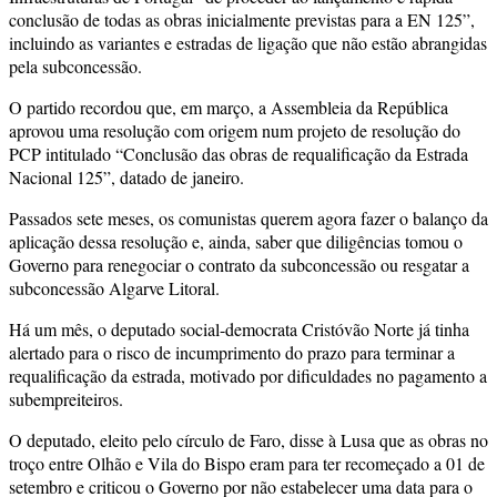
conclusão de todas as obras inicialmente previstas para a EN 125”,
incluindo as variantes e estradas de ligação que não estão abrangidas
pela subconcessão.
O partido recordou que, em março, a Assembleia da República
aprovou uma resolução com origem num projeto de resolução do
PCP intitulado “Conclusão das obras de requalificação da Estrada
Nacional 125”, datado de janeiro.
Passados sete meses, os comunistas querem agora fazer o balanço da
aplicação dessa resolução e, ainda, saber que diligências tomou o
Governo para renegociar o contrato da subconcessão ou resgatar a
subconcessão Algarve Litoral.
Há um mês, o deputado social-democrata Cristóvão Norte já tinha
alertado para o risco de incumprimento do prazo para terminar a
requalificação da estrada, motivado por dificuldades no pagamento a
subempreiteiros.
O deputado, eleito pelo círculo de Faro, disse à Lusa que as obras no
troço entre Olhão e Vila do Bispo eram para ter recomeçado a 01 de
setembro e criticou o Governo por não estabelecer uma data para o