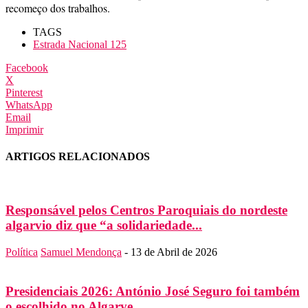
recomeço dos trabalhos.
TAGS
Estrada Nacional 125
Facebook
X
Pinterest
WhatsApp
Email
Imprimir
ARTIGOS RELACIONADOS
Responsável pelos Centros Paroquiais do nordeste
algarvio diz que “a solidariedade...
Política
Samuel Mendonça
-
13 de Abril de 2026
Presidenciais 2026: António José Seguro foi também
o escolhido no Algarve...