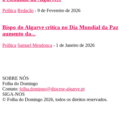
Política
Redação
-
9 de Fevereiro de 2026
Bispo do Algarve critica no Dia Mundial da Paz
aumento da...
Política
Samuel Mendonça
-
1 de Janeiro de 2026
SOBRE NÓS
Folha do Domingo
Contato:
folha.domingo@diocese-algarve.pt
SIGA-NOS
© Folha do Domingo 2026, todos os direitos reservados.