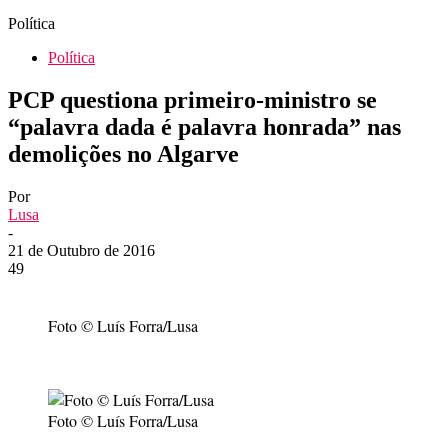
Política
Política
PCP questiona primeiro-ministro se
“palavra dada é palavra honrada” nas
demolições no Algarve
Por
Lusa
-
21 de Outubro de 2016
49
Foto © Luís Forra/Lusa
Foto © Luís Forra/Lusa