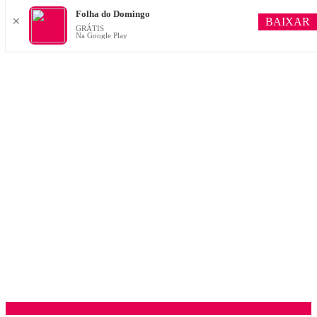
Folha do Domingo
BAIXAR
✕
GRÁTIS
Na Google Play