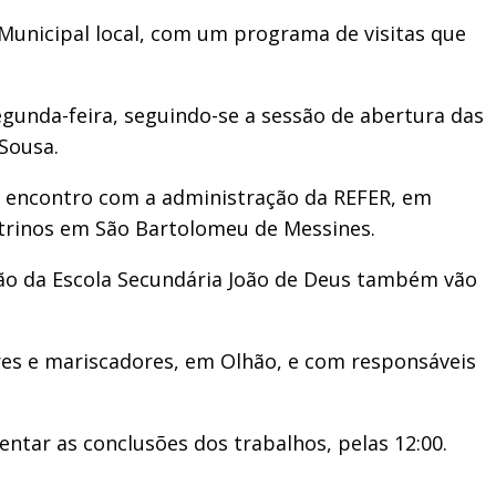
unicipal local, com um programa de visitas que
gunda-feira, seguindo-se a sessão de abertura das
 Sousa.
um encontro com a administração da REFER, em
trinos em São Bartolomeu de Messines.
eção da Escola Secundária João de Deus também vão
es e mariscadores, em Olhão, e com responsáveis
ntar as conclusões dos trabalhos, pelas 12:00.