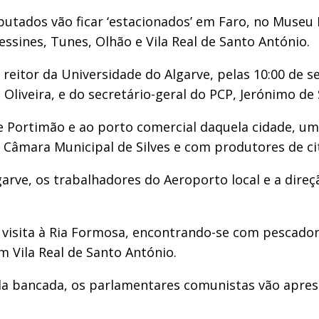
ados vão ficar ‘estacionados’ em Faro, no Museu M
essines, Tunes, Olhão e Vila Real de Santo António.
itor da Universidade do Algarve, pelas 10:00 de se
 Oliveira, e do secretário-geral do PCP, Jerónimo de
 de Portimão e ao porto comercial daquela cidade, 
Câmara Municipal de Silves e com produtores de ci
arve, os trabalhadores do Aeroporto local e a dir
visita à Ria Formosa, encontrando-se com pescador
m Vila Real de Santo António.
a bancada, os parlamentares comunistas vão aprese