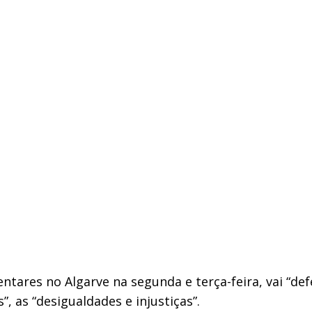
ares no Algarve na segunda e terça-feira, vai “defe
, as “desigualdades e injustiças”.