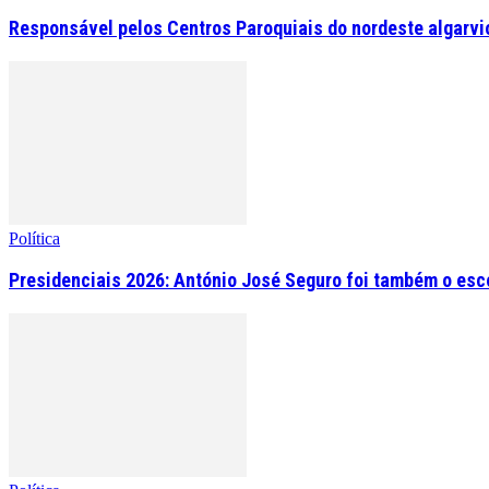
Responsável pelos Centros Paroquiais do nordeste algarvio 
Política
Presidenciais 2026: António José Seguro foi também o esc