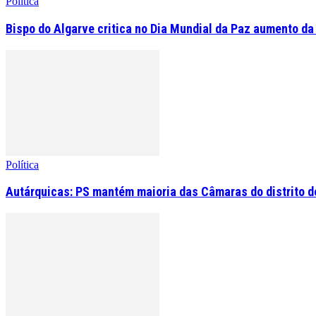
Política
Bispo do Algarve critica no Dia Mundial da Paz aumento da
Política
Autárquicas: PS mantém maioria das Câmaras do distrito de