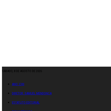
SÁBADO, 8 DE AGOSTO DE 2026
ANO: CXII
DIRETOR: SAMUEL MENDONÇA
ESTATUTO EDITORIAL