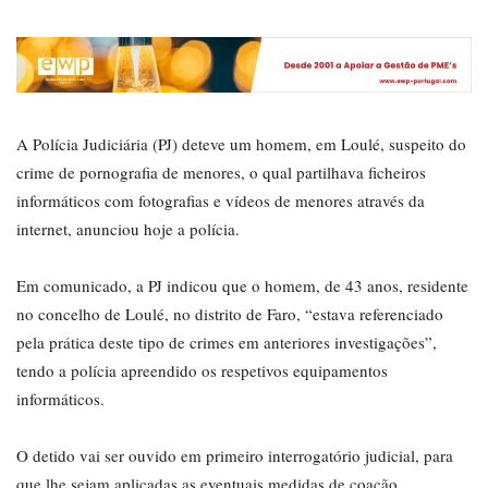
A Polícia Judiciária (PJ) deteve um homem, em Loulé, suspeito do
crime de pornografia de menores, o qual partilhava ficheiros
informáticos com fotografias e vídeos de menores através da
internet, anunciou hoje a polícia.
Em comunicado, a PJ indicou que o homem, de 43 anos, residente
no concelho de Loulé, no distrito de Faro, “estava referenciado
pela prática deste tipo de crimes em anteriores investigações”,
tendo a polícia apreendido os respetivos equipamentos
informáticos.
O detido vai ser ouvido em primeiro interrogatório judicial, para
que lhe sejam aplicadas as eventuais medidas de coação.