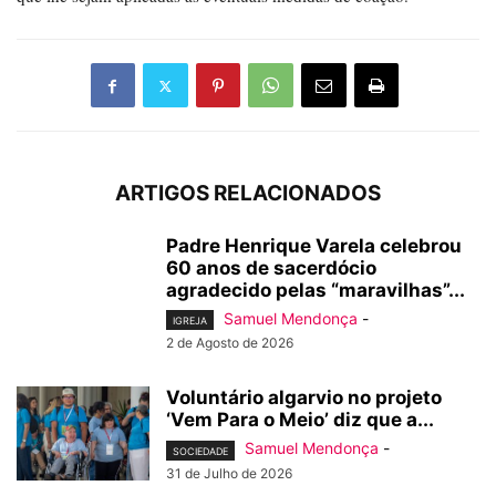
ARTIGOS RELACIONADOS
Padre Henrique Varela celebrou
60 anos de sacerdócio
agradecido pelas “maravilhas”...
Samuel Mendonça
-
IGREJA
2 de Agosto de 2026
Voluntário algarvio no projeto
‘Vem Para o Meio’ diz que a...
Samuel Mendonça
-
SOCIEDADE
31 de Julho de 2026