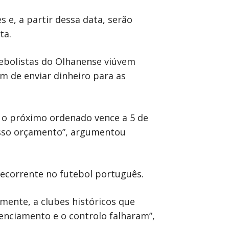
 e, a partir dessa data, serão
ta.
utebolistas do Olhanense viúvem
m de enviar dinheiro para as
E o próximo ordenado vence a 5 de
nosso orçamento”, argumentou
 recorrente no futebol português.
mente, a clubes históricos que
cenciamento e o controlo falharam”,