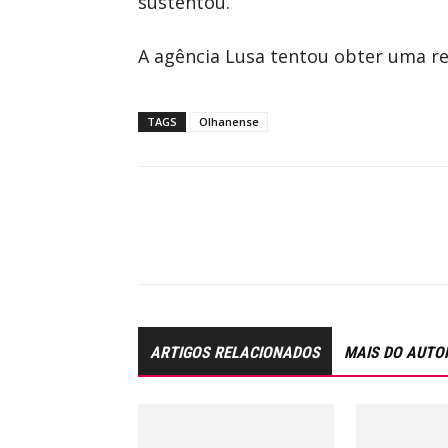
sustentou.
A agência Lusa tentou obter uma r
TAGS
Olhanense
ARTIGOS RELACIONADOS
MAIS DO AUTO