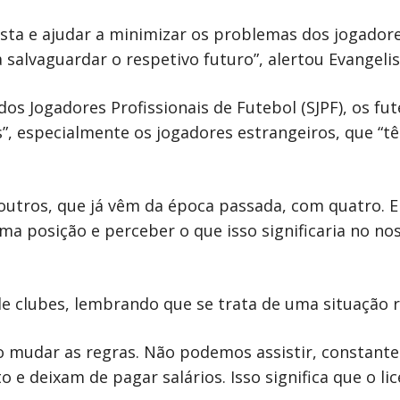
ta e ajudar a minimizar os problemas dos jogadores
alvaguardar o respetivo futuro”, alertou Evangelis
os Jogadores Profissionais de Futebol (SJPF), os f
, especialmente os jogadores estrangeiros, que “tê
outros, que já vêm da época passada, com quatro. 
sma posição e perceber o que isso significaria no 
a de clubes, lembrando que se trata de uma situação
io mudar as regras. Não podemos assistir, constante
e deixam de pagar salários. Isso significa que o li