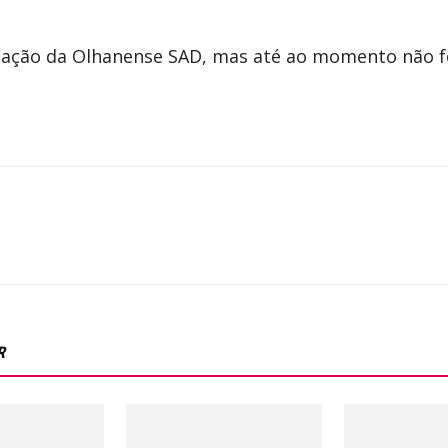
eação da Olhanense SAD, mas até ao momento não fo
R