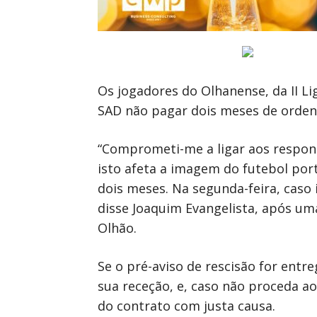
Os jogadores do Olhanense, da II Li
SAD não pagar dois meses de ordena
“Comprometi-me a ligar aos respons
isto afeta a imagem do futebol por
dois meses. Na segunda-feira, caso 
disse Joaquim Evangelista, após um
Olhão.
Se o pré-aviso de rescisão for entre
sua receção, e, caso não proceda a
do contrato com justa causa.