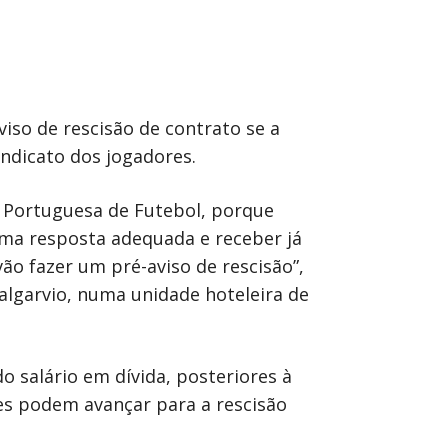
iso de rescisão de contrato se a
ndicato dos jogadores.
o Portuguesa de Futebol, porque
uma resposta adequada e receber já
ão fazer um pré-aviso de rescisão”,
algarvio, numa unidade hoteleira de
o salário em dívida, posteriores à
es podem avançar para a rescisão