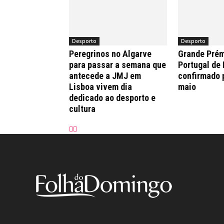
Desporto
Desporto
Peregrinos no Algarve
Grande Prém
para passar a semana que
Portugal de
antecede a JMJ em
confirmado 
Lisboa vivem dia
maio
dedicado ao desporto e
cultura