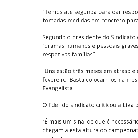
“Temos até segunda para dar respos
tomadas medidas em concreto para s
Segundo o presidente do Sindicato d
“dramas humanos e pessoais graves”
respetivas famílias”.
“Uns estão três meses em atraso e 
fevereiro. Basta colocar-nos na me
Evangelista.
O líder do sindicato criticou a Lig
“É mais um sinal de que é necessár
chegam a esta altura do campeonato 