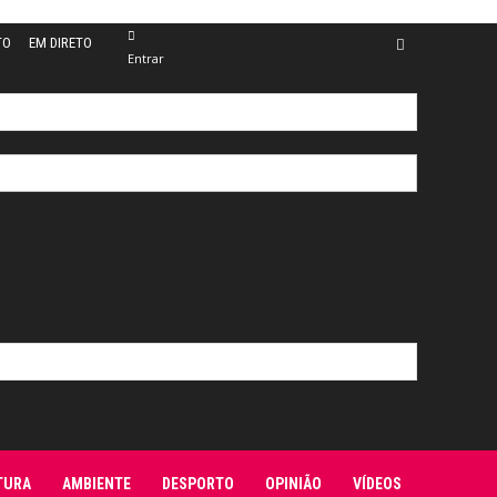
TO
EM DIRETO
Entrar
TURA
AMBIENTE
DESPORTO
OPINIÃO
VÍDEOS