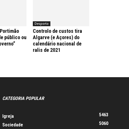
Desporto
 Portimão
Controlo de custos tira
e público ou
Algarve (e Açores) do
overno”
calendário nacional de
ralis de 2021
CATEGORIA POPULAR
5463
Igreja
5060
Sociedade