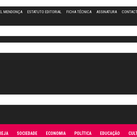
EL MENDONÇA
ESTATUTO EDITORIAL
FICHA TÉCNICA
ASSINATURA
CONTAC
REJA
SOCIEDADE
ECONOMIA
POLÍTICA
EDUCAÇÃO
CUL