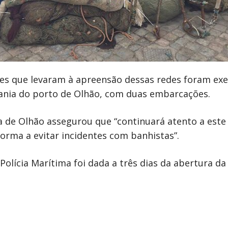
ões que levaram à apreensão dessas redes foram exe
tania do porto de Olhão, com duas embarcações.
a de Olhão assegurou que “continuará atento a este 
orma a evitar incidentes com banhistas”.
olícia Marítima foi dada a três dias da abertura d