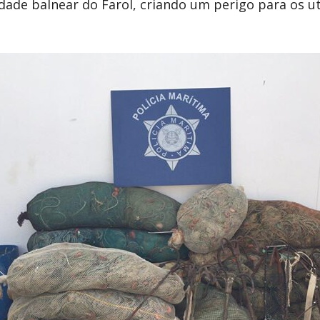
ade balnear do Farol, criando um perigo para os ut