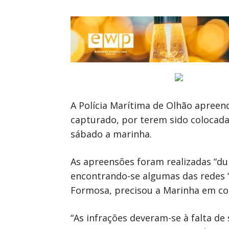
A Polícia Marítima de Olhão apreen
capturado, por terem sido colocada
sábado a marinha.
As apreensões foram realizadas “du
encontrando-se algumas das redes “
Formosa, precisou a Marinha em c
“As infrações deveram-se à falta de