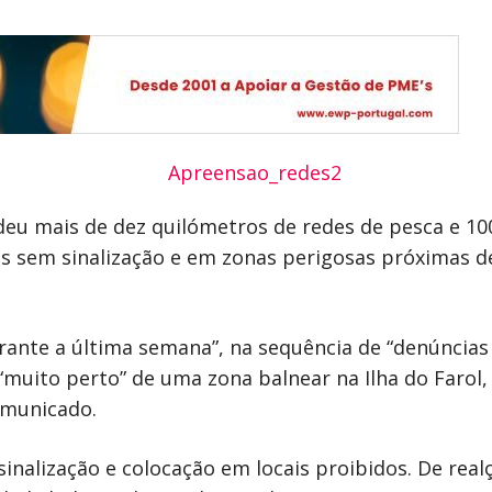
deu mais de dez quilómetros de redes de pesca e 1
s sem sinalização e em zonas perigosas próximas d
rante a última semana”, na sequência de “denúncias
muito perto” de uma zona balnear na Ilha do Farol, 
omunicado.
 sinalização e colocação em locais proibidos. De rea