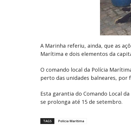
A Marinha referiu, ainda, que as aç
Marítima e dois elementos da capi
O comando local da Polícia Marítim
perto das unidades balneares, por f
Esta garantia do Comando Local da P
se prolonga até 15 de setembro.
TAGS
Polícia Marítima