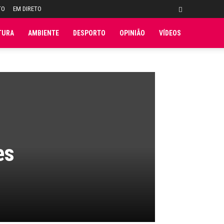
TO
EM DIRETO
TURA
AMBIENTE
DESPORTO
OPINIÃO
VÍDEOS
es