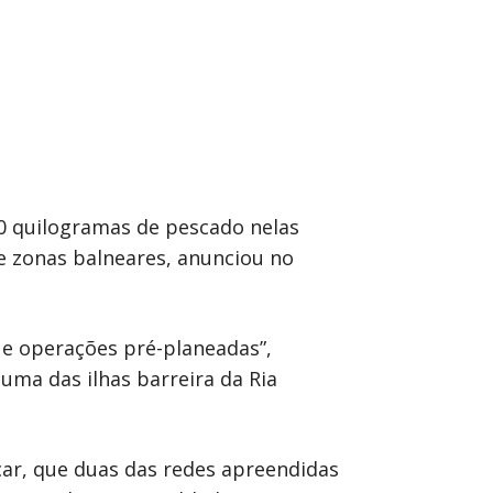
00 quilogramas de pescado nelas
e zonas balneares, anunciou no
 e operações pré-planeadas”,
uma das ilhas barreira da Ria
lçar, que duas das redes apreendidas