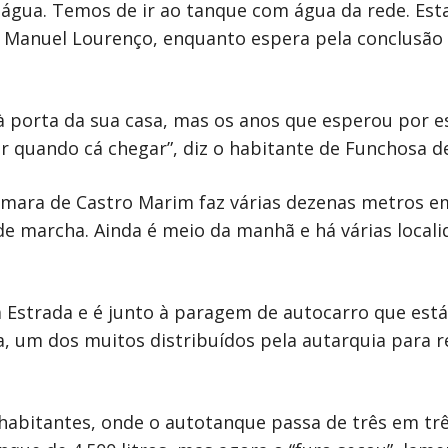
 água. Temos de ir ao tanque com água da rede. Es
a Manuel Lourenço, enquanto espera pela conclusão 
à porta da sua casa, mas os anos que esperou por e
r quando cá chegar”, diz o habitante de Funchosa d
âmara de Castro Marim faz várias dezenas metros em
e marcha. Ainda é meio da manhã e há várias localid
a Estrada e é junto à paragem de autocarro que est
ua, um dos muitos distribuídos pela autarquia para
 habitantes, onde o autotanque passa de três em tr