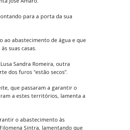
nta José Amaro.
apontando para a porta da sua
oio ao abastecimento de água e que
 às suas casas.
 Lusa Sandra Romeira, outra
te dos furos “estão secos”.
ite, que passaram a garantir o
am a estes territórios, lamenta a
arantir o abastecimento às
 Filomena Sintra, lamentando que