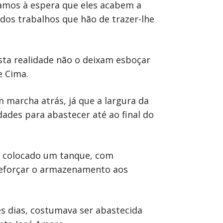
tamos à espera que eles acabem a
dos trabalhos que hão de trazer-lhe
sta realidade não o deixam esboçar
e Cima.
 marcha atrás, já que a largura da
ades para abastecer até ao final do
á colocado um tanque, com
 reforçar o armazenamento aos
ês dias, costumava ser abastecida