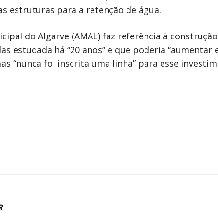
s estruturas para a retenção de água.
ipal do Algarve (AMAL) faz referência à construçã
las estudada há “20 anos” e que poderia “aumentar
s “nunca foi inscrita uma linha” para esse investim
R