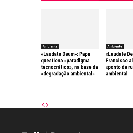
Ambiente
Ambiente
«Laudate Deum»: Papa
«Laudate De
questiona «paradigma
Francisco al
tecnocrático», na base da
«ponto de ru
«degradação ambiental»
ambiental