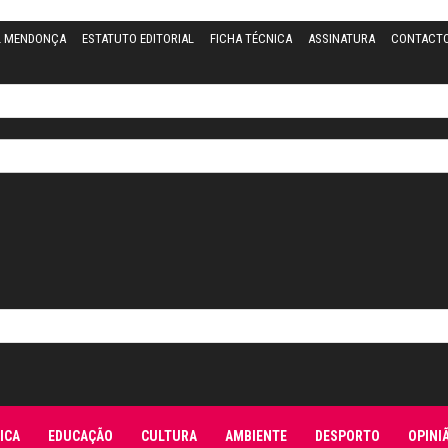
L MENDONÇA
ESTATUTO EDITORIAL
FICHA TÉCNICA
ASSINATURA
CONTACT
ICA
EDUCAÇÃO
CULTURA
AMBIENTE
DESPORTO
OPINI