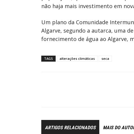
não haja mais investimento em nova
Um plano da Comunidade Intermunic
Algarve, segundo a autarca, uma de
fornecimento de água ao Algarve, ma
TAGS
alterações climáticas
seca
ARTIGOS RELACIONADOS
MAIS DO AUTO