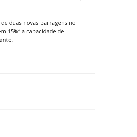
o de duas novas barragens no
 em 15%” a capacidade de
ento.