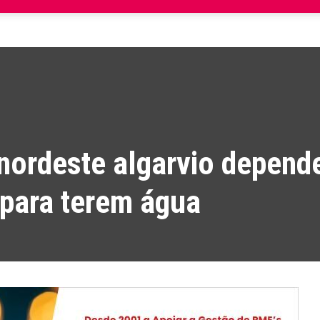
nordeste algarvio depen
 para terem água