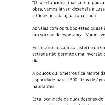
“O furo funciona, mas já tem pouca
obra, vamos lá ver” desabafa à Lus
a tão esperada água canalizada.
As valas com os tubos estão quase 
um sorriso de esperança. “Vamos ve
Entretanto, o camião cisterna da C
estrada não permite uma inversão d
dia.
A poucos quilómetros fica Monte d
capacidade para 1.500 litros de ág
habitantes.
Esta localidade de duas dezenas de