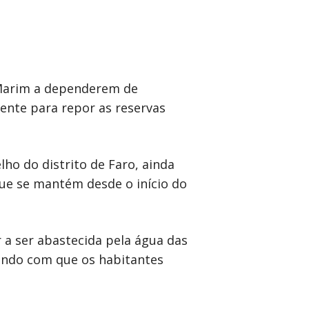
o Marim a dependerem de
ente para repor as reservas
ho do distrito de Faro, ainda
que se mantém desde o início do
 a ser abastecida pela água das
zendo com que os habitantes