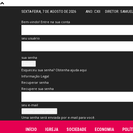
SEXTA-FEIRA, 7 DE AGOSTO DE 2026
ANO: CXII
DIRETOR: SAMUE
Bem-vindo! Entre na sua conta
seu usuário
sua senha
Esqueceu sua senha? Obtenha ajuda aqui
Informação Legal
Recuperar senha
Recupere sua senha
seu e-mail
Uma senha será enviada por e-mail para você.
INÍCIO
IGREJA
SOCIEDADE
ECONOMIA
POLÍT