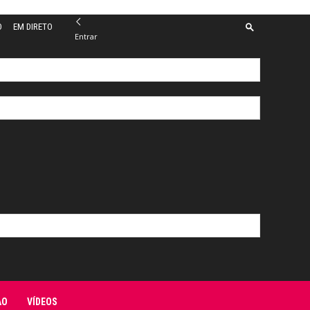
O
EM DIRETO
Entrar
ÃO
VÍDEOS