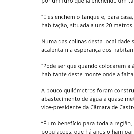
por um furo que ia enchendo um tan
“Eles enchem o tanque e, para casa,
habitação, situada a uns 20 metros
Numa das colinas desta localidade s
acalentam a esperança dos habitante
“Pode ser que quando colocarem a á
habitante deste monte onde a falta 
A pouco quilómetros foram construí
abastecimento de água a quase meta
vice-presidente da Câmara de Cast
“É um benefício para toda a região
populações, que há anos olham para