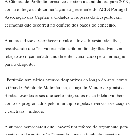
A Câmara de Portimão formalizou ontem a candidatura para 2019,
com a entrega da documentação ao presidente do ACES Portugal –
Associação das Capitais e Cidades Europeias do Desporto, em
cerimónia que decorreu no edifício dos paços do concelho.
A autarca disse desconhecer o valor a investir nesta iniciativa,
ressalvando que “os valores não serão muito significativos, em
relação ao orçamentado anualmente” canalizado pelo município
para o desporto.
“Portimão tem vários eventos desportivos ao longo do ano, como
o Grande Prémio de Motonáutica, a Taça do Mundo de ginástica
rítmica, eventos esses que serão integrados nesta iniciativa, bem
como os programados pelo município e pelas diversas associações
e coletivas”, indicou.
A autarca acrescentou que “haverá um reforço do orçamento para
o setor do desporto, não “havendo a necessidade de investir na