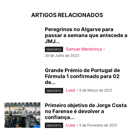
ARTIGOS RELACIONADOS
Peregrinos no Algarve para
passar a semana que antecede a
JMJ...
Samuel Mendonça
-
DESPORTO
29 de Julho de 2023
Grande Prémio de Portugal de
Fórmula 1 confirmado para 02
de...
Lusa
-
5 de Março de 2021
DESPORTO
Primeiro objetivo de Jorge Costa
no Farense é devolver a
confiança...
Lusa
-
5 de Fevereiro de 2021
DESPORTO