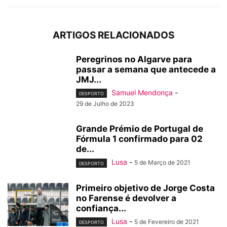
ARTIGOS RELACIONADOS
Peregrinos no Algarve para
passar a semana que antecede a
JMJ...
Samuel Mendonça
-
DESPORTO
29 de Julho de 2023
Grande Prémio de Portugal de
Fórmula 1 confirmado para 02
de...
Lusa
-
5 de Março de 2021
DESPORTO
Primeiro objetivo de Jorge Costa
no Farense é devolver a
confiança...
Lusa
-
5 de Fevereiro de 2021
DESPORTO