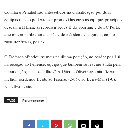
Covilhã e Penafiel são antecedidos na classificação por duas
equipas que só poderão ser promovidas caso as equipas principais
desçam à II Liga, as representações B do Sporting e do FC Porto,
que ontem perdeu uma espécie de clássico de segunda, com o
rival Benfica B, por 3-1.
O Trofense afundou-se mais na última posição, ao perder por 1-0
na receção ao Feirense, equipa que também se resume à luta pela
manutenção, mas os “aflitos” Atlético e Oliveirense não fizeram
melhor, perdendo frente ao Farense (2-0) e ao Beira-Mar (1-0),
respetivamente.
TAGS
Portimonense