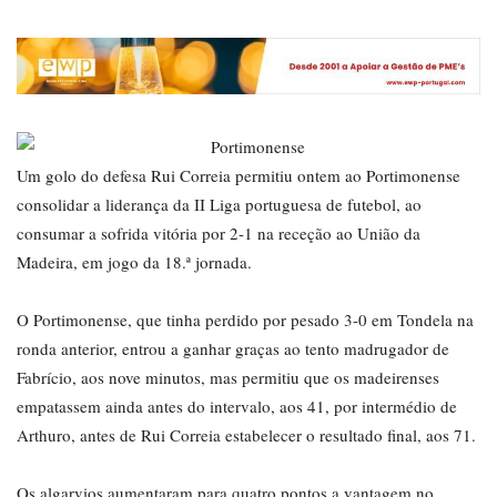
Um golo do defesa Rui Correia permitiu ontem ao Portimonense
consolidar a liderança da II Liga portuguesa de futebol, ao
consumar a sofrida vitória por 2-1 na receção ao União da
Madeira, em jogo da 18.ª jornada.
O Portimonense, que tinha perdido por pesado 3-0 em Tondela na
ronda anterior, entrou a ganhar graças ao tento madrugador de
Fabrício, aos nove minutos, mas permitiu que os madeirenses
empatassem ainda antes do intervalo, aos 41, por intermédio de
Arthuro, antes de Rui Correia estabelecer o resultado final, aos 71.
Os algarvios aumentaram para quatro pontos a vantagem no