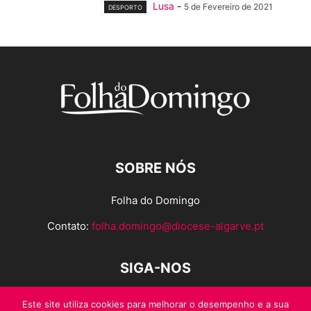
Lusa
-
5 de Fevereiro de 2021
DESPORTO
SOBRE NÓS
Folha do Domingo
Contato:
folha.domingo@diocese-algarve.pt
SIGA-NOS
Este site utiliza cookies para melhorar o desempenho e a sua