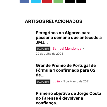
ARTIGOS RELACIONADOS
Peregrinos no Algarve para
passar a semana que antecede a
JMJ...
Samuel Mendonça
-
DESPORTO
29 de Julho de 2023
Grande Prémio de Portugal de
Fórmula 1 confirmado para 02
de...
Lusa
-
5 de Março de 2021
DESPORTO
Primeiro objetivo de Jorge Costa
no Farense é devolver a
confiança...