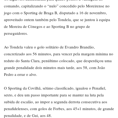
comando, capitalizando o “nulo” concedido pelo Moreirense no
jogo com o Sporting de Braga B, disputado a 16 de novembro,
aproveitado ontem também pelo Tondela, que se juntou à equipa
de Moreira de Cónegos e ao Sporting B no grupo de
perseguidores.
Ao Tondela valeu o golo solitário de Evandro Brandão,
concretizado aos 56 minutos, para vencer pela margem mínima no
reduto do Santa Clara, penúltimo colocado, que desperdiçou uma
grande penalidade dois minutos mais tarde, aos 58, com João
Pedro a errar o alvo.
O Sporting da Covilhã, sétimo classificado, igualou o Penafiel,
sexto, e deu um passo importante para se manter na luta pela
subida de escalão, ao impor a segunda derrota consecutiva aos
penafidelenses, com golos de Forbes, aos 45+1 minutos, de grande
penalidade, e de Gui, aos 48.