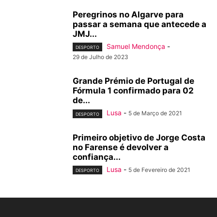
Peregrinos no Algarve para
passar a semana que antecede a
JMJ...
Samuel Mendonça
-
DESPORTO
29 de Julho de 2023
Grande Prémio de Portugal de
Fórmula 1 confirmado para 02
de...
Lusa
-
5 de Março de 2021
DESPORTO
Primeiro objetivo de Jorge Costa
no Farense é devolver a
confiança...
Lusa
-
5 de Fevereiro de 2021
DESPORTO