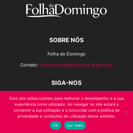
SOBRE NÓS
Folha do Domingo
Contato:
folha.domingo@diocese-algarve.pt
SIGA-NOS
Este site utiliza cookies para melhorar o desempenho e a sua
experiência como utilizador. Ao navegar no site estará a
consentir a sua utilização e a concordar com a politica de
privacidade e condições de utilização deste website.
Ok
Ler mais
© Folha do Domingo 2026, todos os direitos reservados.