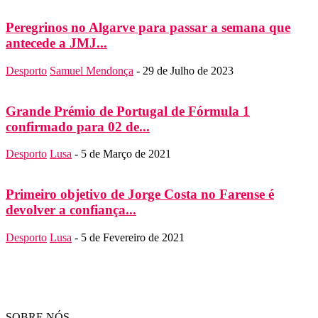
Peregrinos no Algarve para passar a semana que
antecede a JMJ...
Desporto
Samuel Mendonça
-
29 de Julho de 2023
Grande Prémio de Portugal de Fórmula 1
confirmado para 02 de...
Desporto
Lusa
-
5 de Março de 2021
Primeiro objetivo de Jorge Costa no Farense é
devolver a confiança...
Desporto
Lusa
-
5 de Fevereiro de 2021
SOBRE NÓS