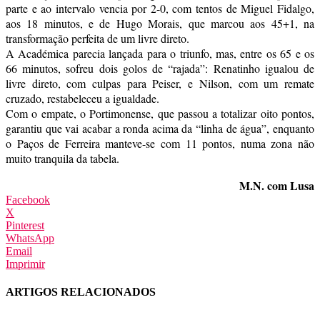
parte e ao intervalo vencia por 2-0, com tentos de Miguel Fidalgo,
aos 18 minutos, e de Hugo Morais, que marcou aos 45+1, na
transformação perfeita de um livre direto.
A Académica parecia lançada para o triunfo, mas, entre os 65 e os
66 minutos, sofreu dois golos de “rajada”: Renatinho igualou de
livre direto, com culpas para Peiser, e Nilson, com um remate
cruzado, restabeleceu a igualdade.
Com o empate, o Portimonense, que passou a totalizar oito pontos,
garantiu que vai acabar a ronda acima da “linha de água”, enquanto
o Paços de Ferreira manteve-se com 11 pontos, numa zona não
muito tranquila da tabela.
M.N. com Lusa
Facebook
X
Pinterest
WhatsApp
Email
Imprimir
ARTIGOS RELACIONADOS