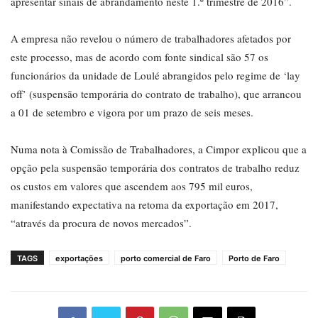
apresentar sinais de abrandamento neste 1.º trimestre de 2016”.
A empresa não revelou o número de trabalhadores afetados por
este processo, mas de acordo com fonte sindical são 57 os
funcionários da unidade de Loulé abrangidos pelo regime de ‘lay
off’ (suspensão temporária do contrato de trabalho), que arrancou
a 01 de setembro e vigora por um prazo de seis meses.
Numa nota à Comissão de Trabalhadores, a Cimpor explicou que a
opção pela suspensão temporária dos contratos de trabalho reduz
os custos em valores que ascendem aos 795 mil euros,
manifestando expectativa na retoma da exportação em 2017,
“através da procura de novos mercados”.
TAGS
exportações
porto comercial de Faro
Porto de Faro