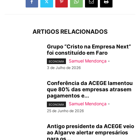
ARTIGOS RELACIONADOS
Grupo “Cristo na Empresa Next”
foi constituído em Faro
Samuel Mendonça
-
ECONOMIA
3 de Julho de 2026
Conferência da ACEGE lamentou
que 80% das empresas atrasem
pagamentos e...
Samuel Mendonça
-
ECONOMIA
25 de Junho de 2026
Antigo presidente da ACEGE veio
ao Algarve alertar empresários
para os...