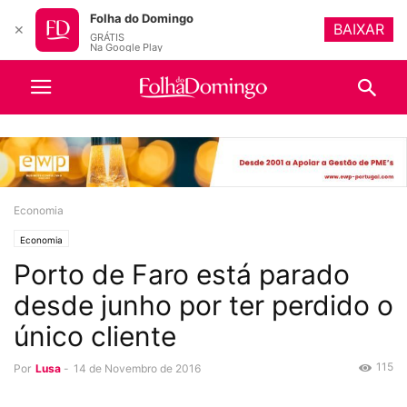
Folha do Domingo
BAIXAR
✕
GRÁTIS
Na Google Play
Economia
Economia
Porto de Faro está parado
desde junho por ter perdido o
único cliente
115
Por
Lusa
-
14 de Novembro de 2016