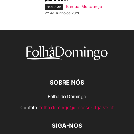
Samuel Mendonça
-
ECONOMIA
22 de Junho de 2026
SOBRE NÓS
Folha do Domingo
Contato:
folha.domingo@diocese-algarve.pt
SIGA-NOS