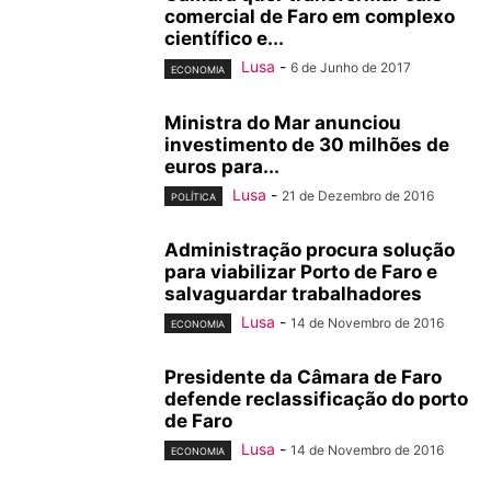
comercial de Faro em complexo
científico e...
Lusa
-
6 de Junho de 2017
ECONOMIA
Ministra do Mar anunciou
investimento de 30 milhões de
euros para...
Lusa
-
21 de Dezembro de 2016
POLÍTICA
Administração procura solução
para viabilizar Porto de Faro e
salvaguardar trabalhadores
Lusa
-
14 de Novembro de 2016
ECONOMIA
Presidente da Câmara de Faro
defende reclassificação do porto
de Faro
Lusa
-
14 de Novembro de 2016
ECONOMIA