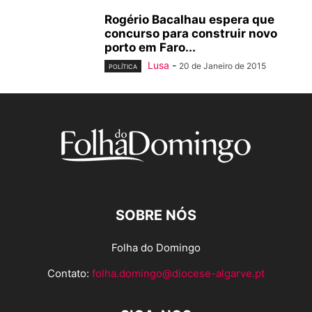
Rogério Bacalhau espera que
concurso para construir novo
porto em Faro...
Lusa
-
20 de Janeiro de 2015
POLÍTICA
SOBRE NÓS
Folha do Domingo
Contato:
folha.domingo@diocese-algarve.pt