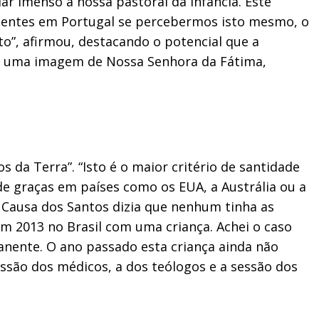
ar imenso a nossa pastoral da infância. Este
ligentes em Portugal se percebermos isto mesmo, o
to”, afirmou, destacando o potencial que a
 há uma imagem de Nossa Senhora da Fátima,
da Terra”. “Isto é o maior critério de santidade
e graças em países como os EUA, a Austrália ou a
a Causa dos Santos dizia que nenhum tinha as
 em 2013 no Brasil com uma criança. Achei o caso
anente. O ano passado esta criança ainda não
ssão dos médicos, a dos teólogos e a sessão dos