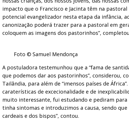
nossas crianças, dos nossos jovens, das nossas co
impacto que o Francisco e Jacinta têm na pastoral
potencial evangelizador nesta etapa da infância, a
canonização poderá trazer para a pastoral em ger
coloquem as imagens dos pastorinhos”, completou
Foto © Samuel Mendonça
A postuladora testemunhou que a “fama de santidad
que podemos dar aos pastorinhos”, considerou, co
Tailândia, para além de “imensos países de África
caraterísticas de excecionalidade e de inexplicabi
muito interessante, fui estudando e pediram para
tinha sintomas e introduzimos a causa, sendo que
cardeais e dos bispos”, contou.