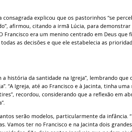
 a consagrada explicou que os pastorinhos “se per
”, afirmou, citando a irmã Lúcia, para demonstrar 
 O Francisco era um menino centrado em Deus que fi
todas as decisões e que ele estabelecia as prioridad
 história da santidade na Igreja”, lembrando que o 
 “A Igreja, até ao Francisco e à Jacinta, tinha uma
res”, recordou, considerando que a reflexão em abri
”.
santos serão modelos, particularmente da infância.
ças. Vamos ter no Francisco e na Jacinta dois grand