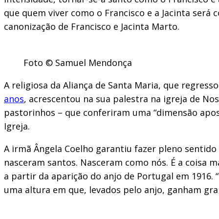
que quem viver como o Francisco e a Jacinta será 
canonização de Francisco e Jacinta Marto.
Foto © Samuel Mendonça
A religiosa da Aliança de Santa Maria, que regress
anos
, acrescentou na sua palestra na igreja de No
pastorinhos – que conferiram uma “dimensão apostó
Igreja.
A irmã Ângela Coelho garantiu fazer pleno sentido
nasceram santos. Nasceram como nós. É a coisa ma
a partir da aparição do anjo de Portugal em 1916
uma altura em que, levados pelo anjo, ganham gran