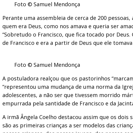
Foto © Samuel Mendonça
Perante uma assembleia de cerca de 200 pessoas,
quem era Deus, como nos amava e queria ser amado
“Sobretudo o Francisco, que fica tocado por Deus.
de Francisco e era a partir de Deus que ele tomava 
Foto © Samuel Mendonça
A postuladora realçou que os pastorinhos “marcam a
“representou uma mudança de uma norma da Igreja”.
adolescentes, a não ser que tivessem morrido márti
empurrada pela santidade de Francisco e da Jacinta
A irmã Ângela Coelho destacou assim que os dois 
são as primeiras crianças a ser modelos das crian