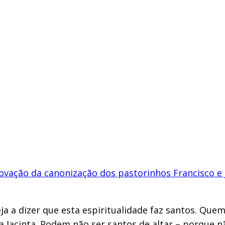
ovação da canonização dos pastorinhos Francisco e 
 a dizer que esta espiritualidade faz santos. Quem 
 a Jacinta. Podem não ser santos de altar – porque