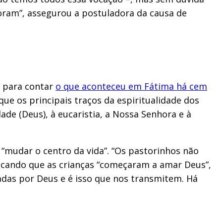
foram”, assegurou a postuladora da causa de
e para contar
o que aconteceu em Fátima há cem
que os principais traços da espiritualidade dos
de (Deus), à eucaristia, a Nossa Senhora e à
 “mudar o centro da vida”. “Os pastorinhos não
licando que as crianças “começaram a amar Deus”,
adas por Deus e é isso que nos transmitem. Há