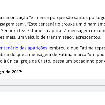
a canonização “é imensa porque são santos portugue
ensagem tem”. “Este centenário trouxe um dinamism
a Senhora fez. Estamos a aplicar à mensagem um di
 vez mais, um veículo de transmissão”, acrescentou.
centenário das aparições
lembrou o que Fátima repre
 lembrando que a mensagem de Fátima marca “um pouc
 à única Igreja de Cristo, passa um bocadinho por e
ço de 2017: