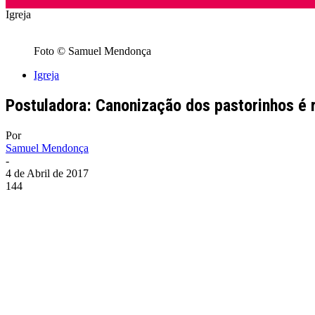
Igreja
Foto © Samuel Mendonça
Igreja
Postuladora: Canonização dos pastorinhos é 
Por
Samuel Mendonça
-
4 de Abril de 2017
144