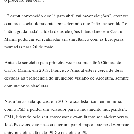
“E estou convencido que lá para abril vai haver eleições”, apontou
o autarca social-democrata, considerando que “não faz sentido” e
“não agrada nada” a ideia de as eleições intercalares em Castro
Marim poderem ser realizadas em simultâneo com as Europeias,
marcadas para 26 de maio.
Antes de ser eleito pela primeira vez para presidir à Câmara de
Castro Marim, em 2013, Francisco Amaral esteve cerca de duas
décadas na presidência do município vizinho de Alcoutim, sempre
com maiorias absolutas.
Nas últimas autárquicas, em 2017, a sua lista ficou em minoria,
com o PSD a perder um vereador para o movimento independente
CM1, liderado pelo seu antecessor e ex-militante social-democrata,
José Estevens, que passou a ter um papel importante no desempate
entre os dois eleitos do PSD e os dois do PS.