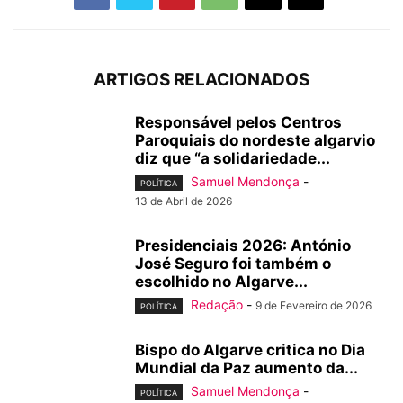
ARTIGOS RELACIONADOS
Responsável pelos Centros
Paroquiais do nordeste algarvio
diz que “a solidariedade...
Samuel Mendonça
-
POLÍTICA
13 de Abril de 2026
Presidenciais 2026: António
José Seguro foi também o
escolhido no Algarve...
Redação
-
9 de Fevereiro de 2026
POLÍTICA
Bispo do Algarve critica no Dia
Mundial da Paz aumento da...
Samuel Mendonça
-
POLÍTICA