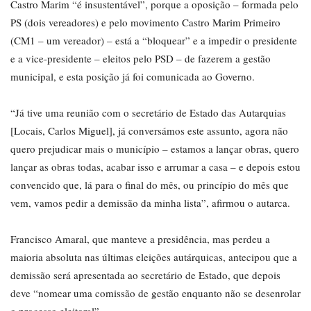
Castro Marim “é insustentável”, porque a oposição – formada pelo
PS (dois vereadores) e pelo movimento Castro Marim Primeiro
(CM1 – um vereador) – está a “bloquear” e a impedir o presidente
e a vice-presidente – eleitos pelo PSD – de fazerem a gestão
municipal, e esta posição já foi comunicada ao Governo.
“Já tive uma reunião com o secretário de Estado das Autarquias
[Locais, Carlos Miguel], já conversámos este assunto, agora não
quero prejudicar mais o município – estamos a lançar obras, quero
lançar as obras todas, acabar isso e arrumar a casa – e depois estou
convencido que, lá para o final do mês, ou princípio do mês que
vem, vamos pedir a demissão da minha lista”, afirmou o autarca.
Francisco Amaral, que manteve a presidência, mas perdeu a
maioria absoluta nas últimas eleições autárquicas, antecipou que a
demissão será apresentada ao secretário de Estado, que depois
deve “nomear uma comissão de gestão enquanto não se desenrolar
o processo eleitoral”.