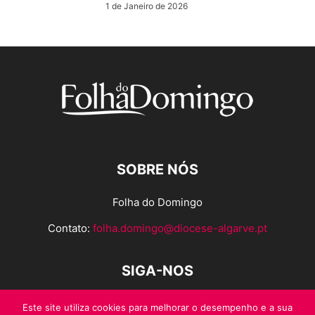
1 de Janeiro de 2026
SOBRE NÓS
Folha do Domingo
Contato:
folha.domingo@diocese-algarve.pt
SIGA-NOS
Este site utiliza cookies para melhorar o desempenho e a sua